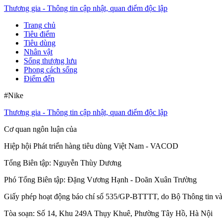
Thương gia - Thông tin cập nhật, quan điểm độc lập
Trang chủ
Tiêu điểm
Tiêu dùng
Nhân vật
Sống thượng lưu
Phong cách sống
Điểm đến
#Nike
Thương gia - Thông tin cập nhật, quan điểm độc lập
Cơ quan ngôn luận của
Hiệp hội Phát triển hàng tiêu dùng Việt Nam - VACOD
Tổng Biên tập:
Nguyễn Thùy Dương
Phó Tổng Biên tập:
Đặng Vương Hạnh
-
Doãn Xuân Trường
Giấy phép hoạt động báo chí số 535/GP-BTTTT, do Bộ Thông tin và
Tòa soạn: Số 14, Khu 249A Thụy Khuê, Phường Tây Hồ, Hà Nội