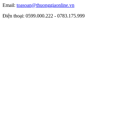
Email:
toasoan@thuonggiaonline.vn
Điện thoại: 0599.000.222 - 0783.175.999