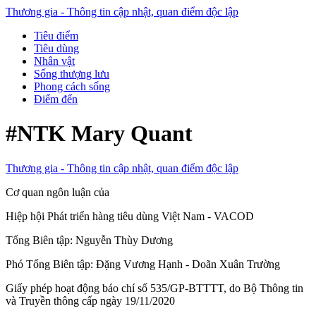
Thương gia - Thông tin cập nhật, quan điểm độc lập
Tiêu điểm
Tiêu dùng
Nhân vật
Sống thượng lưu
Phong cách sống
Điểm đến
#NTK Mary Quant
Thương gia - Thông tin cập nhật, quan điểm độc lập
Cơ quan ngôn luận của
Hiệp hội Phát triển hàng tiêu dùng Việt Nam - VACOD
Tổng Biên tập:
Nguyễn Thùy Dương
Phó Tổng Biên tập:
Đặng Vương Hạnh
-
Doãn Xuân Trường
Giấy phép hoạt động báo chí số 535/GP-BTTTT, do Bộ Thông tin
và Truyền thông cấp ngày 19/11/2020