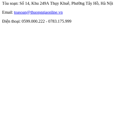
Tòa soạn: Số 14, Khu 249A Thụy Khuê, Phường Tây Hồ, Hà Nội
Email:
toasoan@thuonggiaonline.vn
Điện thoại: 0599.000.222 - 0783.175.999