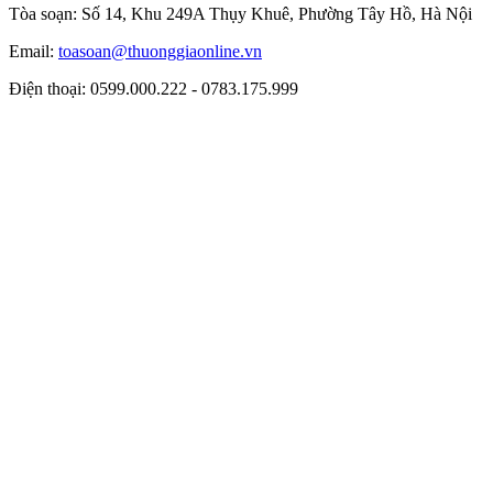
Tòa soạn: Số 14, Khu 249A Thụy Khuê, Phường Tây Hồ, Hà Nội
Email:
toasoan@thuonggiaonline.vn
Điện thoại: 0599.000.222 - 0783.175.999