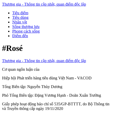
Thương gia - Thông tin cập nhật, quan điểm độc lập
Tiêu điểm
Tiêu dùng
Nhân vật
Sống thượng lưu
Phong cách sống
Điểm đến
#Rosé
Thương gia - Thông tin cập nhật, quan điểm độc lập
Cơ quan ngôn luận của
Hiệp hội Phát triển hàng tiêu dùng Việt Nam - VACOD
Tổng Biên tập:
Nguyễn Thùy Dương
Phó Tổng Biên tập:
Đặng Vương Hạnh
-
Doãn Xuân Trường
Giấy phép hoạt động báo chí số 535/GP-BTTTT, do Bộ Thông tin
và Truyền thông cấp ngày 19/11/2020