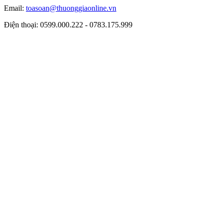
Email:
toasoan@thuonggiaonline.vn
Điện thoại: 0599.000.222 - 0783.175.999