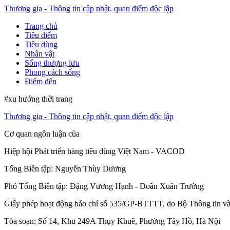
Thương gia - Thông tin cập nhật, quan điểm độc lập
Trang chủ
Tiêu điểm
Tiêu dùng
Nhân vật
Sống thượng lưu
Phong cách sống
Điểm đến
#xu hướng thời trang
Thương gia - Thông tin cập nhật, quan điểm độc lập
Cơ quan ngôn luận của
Hiệp hội Phát triển hàng tiêu dùng Việt Nam - VACOD
Tổng Biên tập:
Nguyễn Thùy Dương
Phó Tổng Biên tập:
Đặng Vương Hạnh
-
Doãn Xuân Trường
Giấy phép hoạt động báo chí số 535/GP-BTTTT, do Bộ Thông tin và
Tòa soạn: Số 14, Khu 249A Thụy Khuê, Phường Tây Hồ, Hà Nội