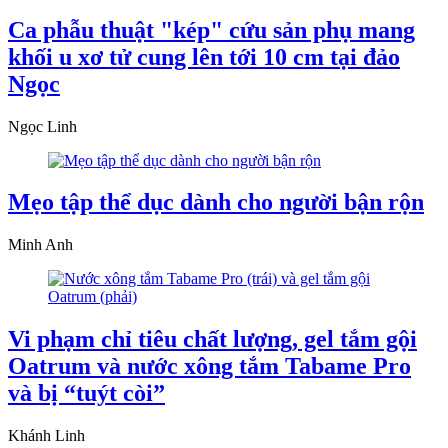
Ca phẫu thuật "kép" cứu sản phụ mang
khối u xơ tử cung lên tới 10 cm tại đảo
Ngọc
Ngọc Linh
Mẹo tập thể dục dành cho người bận rộn
Minh Anh
Vi phạm chỉ tiêu chất lượng, gel tắm gội
Oatrum và nước xông tắm Tabame Pro
và bị “tuýt còi”
Khánh Linh