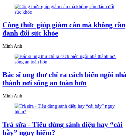
Công thức giúp giảm cân mà không cần
đánh đổi sức khỏe
Minh Anh
Bác sĩ ung thư chỉ ra cách biến ngôi nhà
thành nơi sống an toàn hơn
Minh Anh
Trà sữa - Tiêu dùng sành điệu hay “cái
bẫy” nguy hiểm?