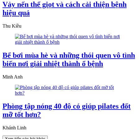
Vảy nến thể giọt và cách cải thiện bệnh
hiệu quả
Thu Kiều
Bể bơi mùa hè và những thói quen vô tình
biến nơi giải nhiệt thành ổ bệnh
Minh Anh
Phòng tập nóng 40 độ có giúp pilates đốt
mỡ tốt hơn?
Khánh Linh
Xem tiếp các bài khác