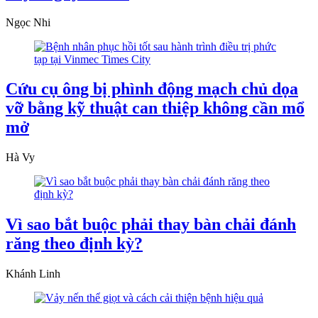
Ngọc Nhi
Cứu cụ ông bị phình động mạch chủ dọa
vỡ bằng kỹ thuật can thiệp không cần mổ
mở
Hà Vy
Vì sao bắt buộc phải thay bàn chải đánh
răng theo định kỳ?
Khánh Linh