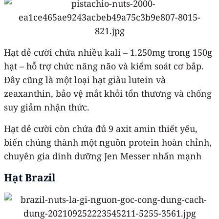
Hạt dẻ cười chứa nhiều kali – 1.250mg trong 150g
hạt – hỗ trợ chức năng não và kiểm soát cơ bắp.
Đây cũng là một loại hạt giàu lutein và
zeaxanthin, bảo vệ mắt khỏi tổn thương và chống
suy giảm nhận thức.
Hạt dẻ cười còn chứa đủ 9 axit amin thiết yếu,
biến chúng thành một nguồn protein hoàn chỉnh,
chuyên gia dinh dưỡng Jen Messer nhấn mạnh
Hạt Brazil