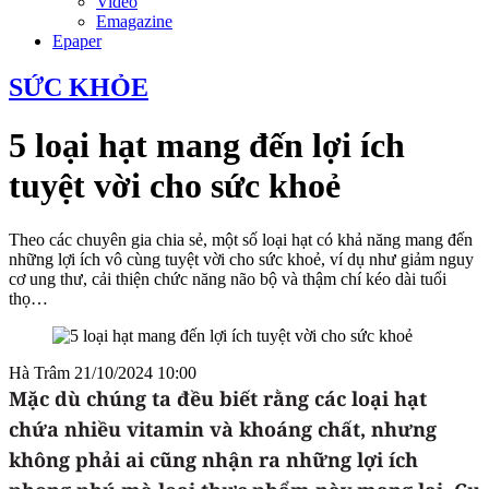
Video
Emagazine
Epaper
SỨC KHỎE
5 loại hạt mang đến lợi ích
tuyệt vời cho sức khoẻ
Theo các chuyên gia chia sẻ, một số loại hạt có khả năng mang đến
những lợi ích vô cùng tuyệt vời cho sức khoẻ, ví dụ như giảm nguy
cơ ung thư, cải thiện chức năng não bộ và thậm chí kéo dài tuổi
thọ…
Hà Trâm
21/10/2024 10:00
Mặc dù chúng ta đều biết rằng các loại hạt
chứa nhiều vitamin và khoáng chất, nhưng
không phải ai cũng nhận ra những lợi ích