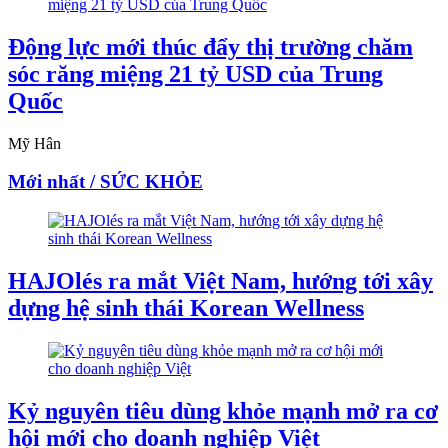
Động lực mới thúc đẩy thị trường chăm
sóc răng miệng 21 tỷ USD của Trung
Quốc
Mỹ Hân
Mới nhất / SỨC KHỎE
HAJOlés ra mắt Việt Nam, hướng tới xây
dựng hệ sinh thái Korean Wellness
Kỷ nguyên tiêu dùng khỏe mạnh mở ra cơ
hội mới cho doanh nghiệp Việt