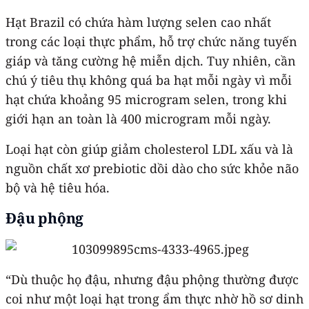
Hạt Brazil có chứa hàm lượng selen cao nhất
trong các loại thực phẩm, hỗ trợ chức năng tuyến
giáp và tăng cường hệ miễn dịch. Tuy nhiên, cần
chú ý tiêu thụ không quá ba hạt mỗi ngày vì mỗi
hạt chứa khoảng 95 microgram selen, trong khi
giới hạn an toàn là 400 microgram mỗi ngày.
Loại hạt còn giúp giảm cholesterol LDL xấu và là
nguồn chất xơ prebiotic dồi dào cho sức khỏe não
bộ và hệ tiêu hóa.
Đậu phộng
“Dù thuộc họ đậu, nhưng đậu phộng thường được
coi như một loại hạt trong ẩm thực nhờ hồ sơ dinh