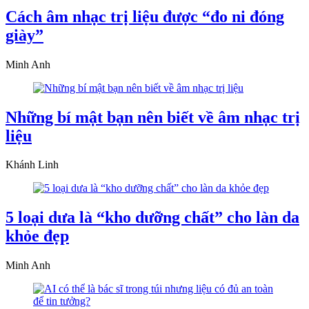
Cách âm nhạc trị liệu được “đo ni đóng
giày”
Minh Anh
Những bí mật bạn nên biết về âm nhạc trị
liệu
Khánh Linh
5 loại dưa là “kho dưỡng chất” cho làn da
khỏe đẹp
Minh Anh