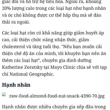
giác đói và hỗ trợ hệ tiêu hóa. Ngoài ra, khoảng
20% lượng calo trong các loại hạt như hạnh nhân
và óc chó không được cơ thể hấp thụ mà sẽ đào
thải ra ngoài.
Các loại hạt còn có khả năng giúp giảm huyết áp
cao, cải thiện chức năng nhận thức, giảm
cholesterol và tăng tuổi thọ. "Nếu bạn muốn cải
thiện chế độ ăn của mình, tôi khuyên bạn nên ăn
thêm các loại hạt”, chuyên gia dinh dưỡng
Katherine Zeratsky tại Mayo Clinic chia sẻ với tạp
chí National Geographic.
Hạnh nhân
Hạnh nhân được nhiều chuyên gia xếp đầu trong