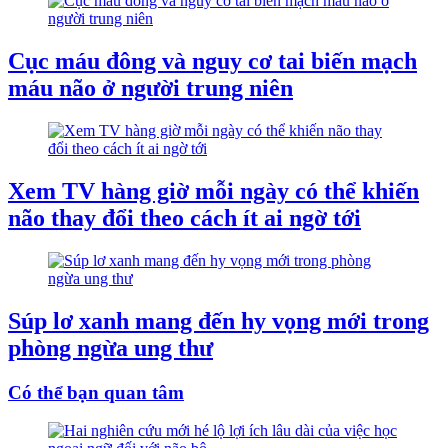
Cục máu đông và nguy cơ tai biến mạch
máu não ở người trung niên
Xem TV hàng giờ mỗi ngày có thể khiến
não thay đổi theo cách ít ai ngờ tới
Súp lơ xanh mang đến hy vọng mới trong
phòng ngừa ung thư
Có thể bạn quan tâm