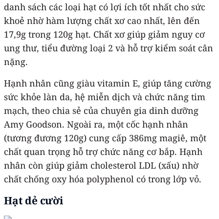
danh sách các loại hạt có lợi ích tốt nhất cho sức
khoẻ nhờ hàm lượng chất xơ cao nhất, lên đến
17,9g trong 120g hạt. Chất xơ giúp giảm nguy cơ
ung thư, tiểu đường loại 2 và hỗ trợ kiểm soát cân
nặng.
Hạnh nhân cũng giàu vitamin E, giúp tăng cường
sức khỏe làn da, hệ miễn dịch và chức năng tim
mạch, theo chia sẻ của chuyên gia dinh dưỡng
Amy Goodson. Ngoài ra, một cốc hạnh nhân
(tương đương 120g) cung cấp 386mg magiê, một
chất quan trọng hỗ trợ chức năng cơ bắp. Hạnh
nhân còn giúp giảm cholesterol LDL (xấu) nhờ
chất chống oxy hóa polyphenol có trong lớp vỏ.
Hạt dẻ cười