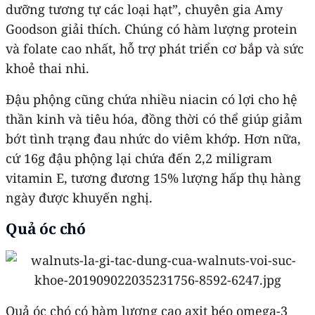
dưỡng tương tự các loại hạt”, chuyên gia Amy
Goodson giải thích. Chúng có hàm lượng protein
và folate cao nhất, hỗ trợ phát triển cơ bắp và sức
khoẻ thai nhi.
Đậu phộng cũng chứa nhiều niacin có lợi cho hệ
thần kinh và tiêu hóa, đồng thời có thể giúp giảm
bớt tình trạng đau nhức do viêm khớp. Hơn nữa,
cứ 16g đậu phộng lại chứa đến 2,2 miligram
vitamin E, tương đương 15% lượng hấp thụ hàng
ngày được khuyến nghị.
Quả óc chó
Quả óc chó có hàm lượng cao axit béo omega-3