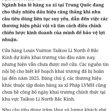
Ngành bán lẻ hàng xa xỉ tại Trung Quốc đang
cho thấy nhiều dấu hiệu căng thẳng khi nhu
cầu tiêu dùng liên tục suy yếu, dẫn đến việc các
thương hiệu phải vội vã tìm cách điều chỉnh
chiến lược kinh doanh của mình để bảo vệ lợi
nhuận.
Cửa hàng Louis Vuitton Taikoo Li North ở Bắc
Kinh dự kiến khai trương vào đầu năm nay,
nhưng hiện vẫn chưa được mở cửa. Các nguồn tin
nội bộ cho biết kế hoạch khai trương đã bị hoãn
lại đến năm 2025. Đáng chú ý, các thương hiệu
khác thuộc tập đoàn hàng xa xỉ Pháp LVMH cũng
chưa hề công bố ngày khai trương chính thức tại
khu vực Taikoo Li North Bắc Kinh.
Nhu cầu tiêu dùng trầm lắng và lượng khách ghé