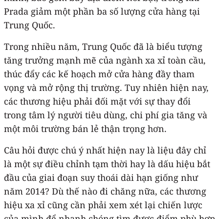
Prada giảm một phần ba số lượng cửa hàng tại
Trung Quốc.
Trong nhiều năm, Trung Quốc đã là biểu tượng
tăng trưởng mạnh mẽ của ngành xa xỉ toàn cầu,
thúc đẩy các kế hoạch mở cửa hàng đầy tham
vọng và mở rộng thị trường. Tuy nhiên hiện nay,
các thương hiệu phải đối mặt với sự thay đổi
trong tâm lý người tiêu dùng, chi phí gia tăng và
một môi trường bán lẻ thận trọng hơn.
Câu hỏi được chú ý nhất hiện nay là liệu đây chỉ
là một sự điều chỉnh tạm thời hay là dấu hiệu bắt
đầu của giai đoạn suy thoái dài hạn giống như
năm 2014? Dù thế nào đi chăng nữa, các thương
hiệu xa xỉ cũng cần phải xem xét lại chiến lược
của mình để nhanh chóng tìm được điểm phù hợp