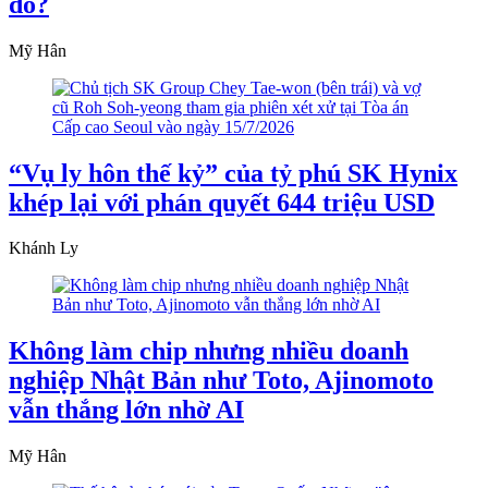
đỏ?
Mỹ Hân
“Vụ ly hôn thế kỷ” của tỷ phú SK Hynix
khép lại với phán quyết 644 triệu USD
Khánh Ly
Không làm chip nhưng nhiều doanh
nghiệp Nhật Bản như Toto, Ajinomoto
vẫn thắng lớn nhờ AI
Mỹ Hân