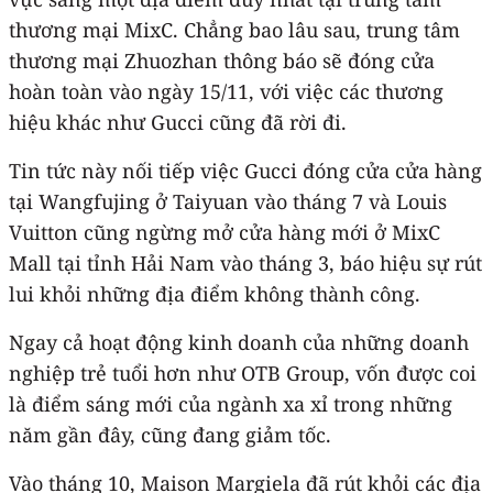
thương mại MixC. Chẳng bao lâu sau, trung tâm
thương mại Zhuozhan thông báo sẽ đóng cửa
hoàn toàn vào ngày 15/11, với việc các thương
hiệu khác như Gucci cũng đã rời đi.
Tin tức này nối tiếp việc Gucci đóng cửa cửa hàng
tại Wangfujing ở Taiyuan vào tháng 7 và Louis
Vuitton cũng ngừng mở cửa hàng mới ở MixC
Mall tại tỉnh Hải Nam vào tháng 3, báo hiệu sự rút
lui khỏi những địa điểm không thành công.
Ngay cả hoạt động kinh doanh của những doanh
nghiệp trẻ tuổi hơn như OTB Group, vốn được coi
là điểm sáng mới của ngành xa xỉ trong những
năm gần đây, cũng đang giảm tốc.
Vào tháng 10, Maison Margiela đã rút khỏi các địa