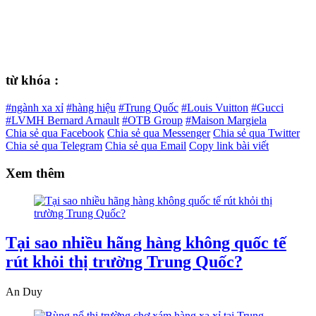
từ khóa :
#ngành xa xỉ
#hàng hiệu
#Trung Quốc
#Louis Vuitton
#Gucci
#LVMH Bernard Arnault
#OTB Group
#Maison Margiela
Chia sẻ qua Facebook
Chia sẻ qua Messenger
Chia sẻ qua Twitter
Chia sẻ qua Telegram
Chia sẻ qua Email
Copy link bài viết
Xem thêm
Tại sao nhiều hãng hàng không quốc tế
rút khỏi thị trường Trung Quốc?
An Duy