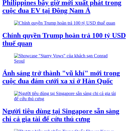
Philippines bây giờ mới xuất phát trong
cuộc đua EV tại Đông Nam Á
Chính quyền Trump hoàn trả 100 tỷ USD
thuế quan
Ánh sáng trở thành "vũ khí" mới trong
cuộc đua đám cưới xa xỉ ở Hàn Quốc
Người tiêu dùng tại Singapore sẵn sàng
chi cả gia tài để cứu thú cưng