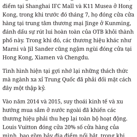
điểm tại Shanghai IFC Mall và K11 Musea ở Hong
Kong, trong khi trước đó tháng 7, họ đóng cửa cửa
hàng tại trung tâm thương mại Jinge ở Kunming,
đánh dấu sự rút lui hoàn toàn của OTB khỏi thành
phố này. Trong khi đó, các thương hiệu khác như
Marni và Jil Sander cũng ngậm ngùi đóng cửa tại
Hong Kong, Xiamen và Chengdu.
Tình hình hiện tại gợi nhớ lại những thách thức
mà ngành xa xỉ Trung Quốc đã phải đối mặt cách
đây một thập kỷ.
Vào năm 2014 và 2015, suy thoái kinh tế và xu
hướng mua sắm ở nước ngoài đã khiến các
thương hiệu phải thu hẹp lại toàn bộ hoạt động.
Louis Vuitton đóng cửa 20% số cửa hàng của
mình, bao gồm bảy địa điểm nổi bật, trong khi