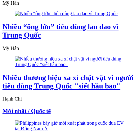
Mỹ Hân
Nhiều “ông lớn” tiêu dùng lao đao vì
Trung Quốc
Mỹ Hân
Nhiều thương hiệu xa xỉ chật vật vì người
tiêu dùng Trung Quốc "siết hầu bao"
Hạnh Chi
Mới nhất / Quốc tế