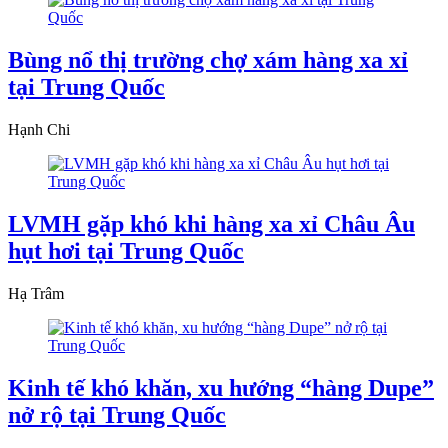
Bùng nổ thị trường chợ xám hàng xa xỉ
tại Trung Quốc
Hạnh Chi
LVMH gặp khó khi hàng xa xỉ Châu Âu
hụt hơi tại Trung Quốc
Hạ Trâm
Kinh tế khó khăn, xu hướng “hàng Dupe”
nở rộ tại Trung Quốc