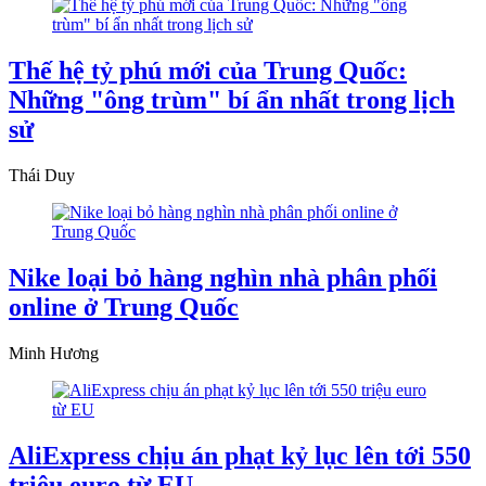
Thế hệ tỷ phú mới của Trung Quốc:
Những "ông trùm" bí ẩn nhất trong lịch
sử
Thái Duy
Nike loại bỏ hàng nghìn nhà phân phối
online ở Trung Quốc
Minh Hương
AliExpress chịu án phạt kỷ lục lên tới 550
triệu euro từ EU