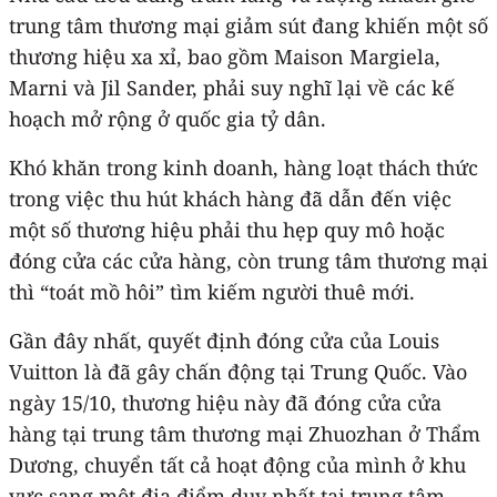
trung tâm thương mại giảm sút đang khiến một số
thương hiệu xa xỉ, bao gồm Maison Margiela,
Marni và Jil Sander, phải suy nghĩ lại về các kế
hoạch mở rộng ở quốc gia tỷ dân.
Khó khăn trong kinh doanh, hàng loạt thách thức
trong việc thu hút khách hàng đã dẫn đến việc
một số thương hiệu phải thu hẹp quy mô hoặc
đóng cửa các cửa hàng, còn trung tâm thương mại
thì “toát mồ hôi” tìm kiếm người thuê mới.
Gần đây nhất, quyết định đóng cửa của Louis
Vuitton là đã gây chấn động tại Trung Quốc. Vào
ngày 15/10, thương hiệu này đã đóng cửa cửa
hàng tại trung tâm thương mại Zhuozhan ở Thẩm
Dương, chuyển tất cả hoạt động của mình ở khu
vực sang một địa điểm duy nhất tại trung tâm