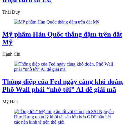
Thái Duy
Mỹ phẩm Hàn Quốc thắng đậm trên đất
Mỹ
Hạnh Chi
Thông điệp của Fed ngày càng khó đoán,
Phố Wall phải “nhờ tới” AI để giải mã
Mỹ Hân