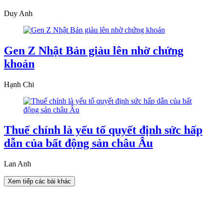
Duy Anh
Gen Z Nhật Bản giàu lên nhờ chứng
khoán
Hạnh Chi
Thuế chính là yếu tố quyết định sức hấp
dẫn của bất động sản châu Âu
Lan Anh
Xem tiếp các bài khác