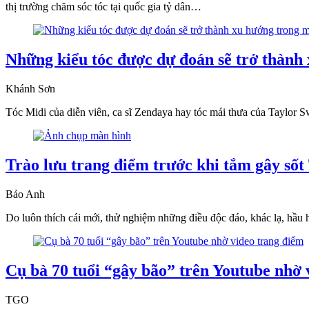
thị trường chăm sóc tóc tại quốc gia tỷ dân…
Những kiểu tóc được dự đoán sẽ trở thành
Khánh Sơn
Tóc Midi của diễn viên, ca sĩ Zendaya hay tóc mái thưa của Taylor 
Trào lưu trang điểm trước khi tắm gây sốt
Bảo Anh
Do luôn thích cái mới, thử nghiệm những điều độc đáo, khác lạ, hầu h
Cụ bà 70 tuổi “gây bão” trên Youtube nhờ 
TGO