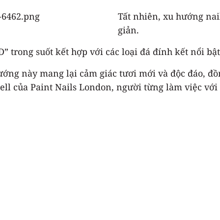
Tất nhiên, xu hướng nai
giản.
 trong suốt kết hợp với các loại đá đính kết nổi bậ
hướng này mang lại cảm giác tươi mới và độc đáo, đồ
 của Paint Nails London, người từng làm việc với d