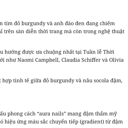
 tím đỏ burgundy và anh đào đen đang chiếm
ỉ trên sàn diễn thời trang mà còn trong nghệ thuật
u hướng được ưa chuộng nhất tại Tuần lễ Thời
ới như Naomi Campbell, Claudia Schiffer và Olivia
 hợp tinh tế giữa đỏ burgundy và nâu socola đậm,
dấu phong cách “aura nails” mang đậm thẩm mỹ
ó hiệu ứng màu sắc chuyển tiếp (gradient) từ đậm