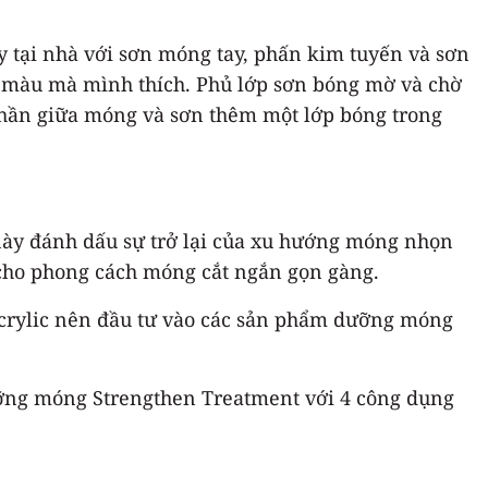
 tại nhà với sơn móng tay, phấn kim tuyến và sơn
p màu mà mình thích. Phủ lớp sơn bóng mờ và chờ
phần giữa móng và sơn thêm một lớp bóng trong
này đánh dấu sự trở lại của xu hướng móng nhọn
ế cho phong cách móng cắt ngắn gọn gàng.
crylic nên đầu tư vào các sản phẩm dưỡng móng
ưỡng móng Strengthen Treatment với 4 công dụng