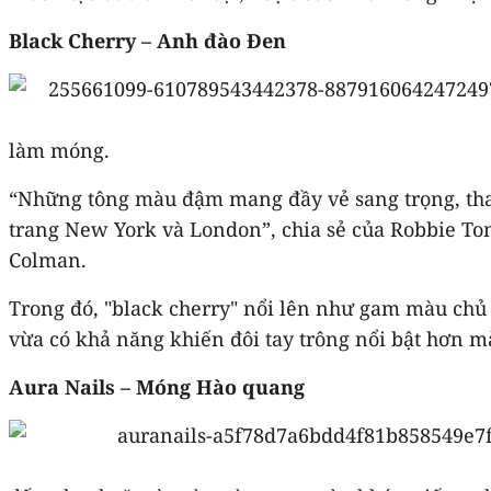
Black Cherry – Anh đào Đen
làm móng.
“Những tông màu đậm mang đầy vẻ sang trọng, than
trang New York và London”, chia sẻ của Robbie To
Colman.
Trong đó, "black cherry" nổi lên như gam màu chủ 
vừa có khả năng khiến đôi tay trông nổi bật hơn m
Aura Nails – Móng Hào quang