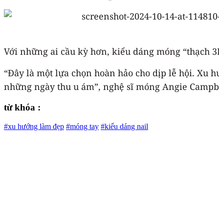
Với những ai cầu kỳ hơn, kiểu dáng móng “thạch 3D”
“Đây là một lựa chọn hoàn hảo cho dịp lễ hội. Xu 
những ngày thu u ám”, nghệ sĩ móng Angie Campbell
từ khóa :
#xu hướng làm đẹp
#móng tay
#kiểu dáng nail