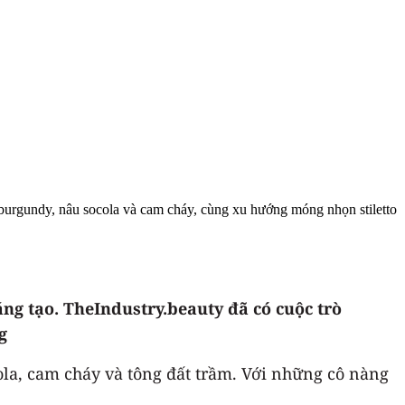
burgundy, nâu socola và cam cháy, cùng xu hướng móng nhọn stiletto
ng tạo. TheIndustry.beauty đã có cuộc trò
g
a, cam cháy và tông đất trầm. Với những cô nàng