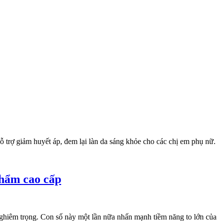
ỗ trợ giảm huyết áp, đem lại làn da sáng khỏe cho các chị em phụ nữ.
phẩm cao cấp
nghiêm trọng. Con số này một lần nữa nhấn mạnh tiềm năng to lớn của