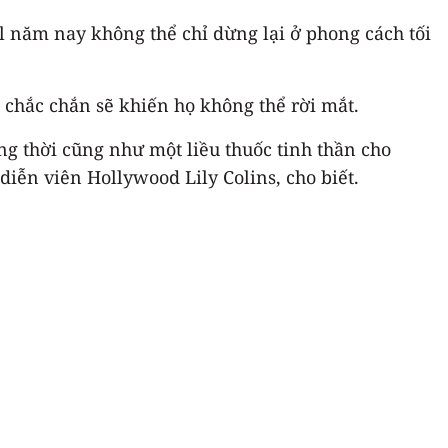
l năm nay không thể chỉ dừng lại ở phong cách tối
t chắc chắn sẽ khiến họ không thể rời mắt.
ng thời cũng như một liều thuốc tinh thần cho
iễn viên Hollywood Lily Colins, cho biết.