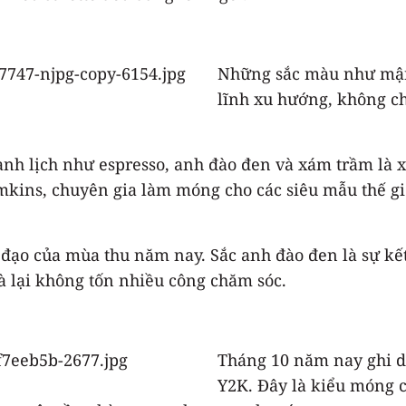
Những sắc màu như mận
lĩnh xu hướng, không ch
h lịch như espresso, anh đào đen và xám trầm là x
mkins, chuyên gia làm móng cho các siêu mẫu thế gi
đạo của mùa thu năm nay. Sắc anh đào đen là sự kết
à lại không tốn nhiều công chăm sóc.
Tháng 10 năm nay ghi 
Y2K. Đây là kiểu móng c