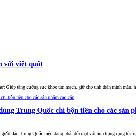
 với việt quất
 như: Giúp tăng cường sức khỏe tim mạch, giữ cho tinh thần minh mẫn, h
 dùng Trung Quốc chi bộn tiền cho các sản 
người dân Trung Quốc hiện đang phải đối mặt với tình trạng rụng tóc 