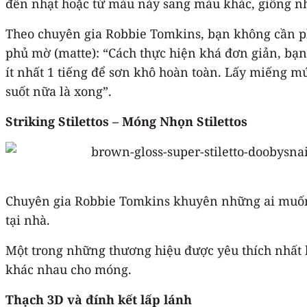
đến nhạt hoặc từ màu này sang màu khác, giống n
Theo chuyên gia Robbie Tomkins, bạn không cần ph
phủ mờ (matte): “Cách thực hiện khá đơn giản, bạ
ít nhất 1 tiếng để sơn khô hoàn toàn. Lấy miếng 
suốt nữa là xong”.
Striking Stilettos – Móng Nhọn Stilettos
Chuyên gia Robbie Tomkins khuyên những ai muốn
tại nhà.
Một trong những thương hiệu được yêu thích nhất
khác nhau cho móng.
Thạch 3D và đính kết lấp lánh