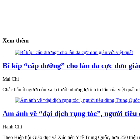
Xem thêm
Bí kíp “cấp dưỡng” cho làn da cực đơn giản
Mai Chi
Chắc hẳn ít người còn xa lạ trước những lợi ích to lớn của việt quất
Ám ảnh về “đại dịch rụng tóc”, người tiêu
Hạnh Chi
Theo Hiệp hội Giáo dục và Xúc tiến Y tế Trung Quốc, hơn 250 triệu 