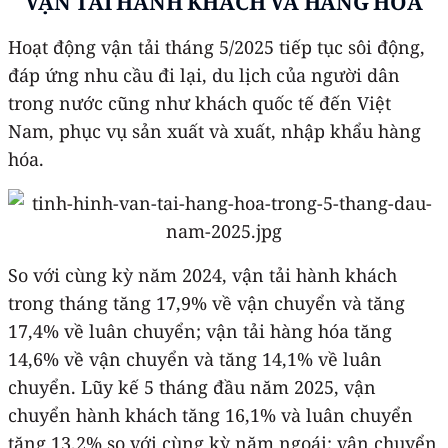
VẬN TẢI HÀNH KHÁCH VÀ HÀNG HÓA
Hoạt động vận tải tháng 5/2025 tiếp tục sôi động,
đáp ứng nhu cầu đi lại, du lịch của người dân
trong nước cũng như khách quốc tế đến Việt
Nam, phục vụ sản xuất và xuất, nhập khẩu hàng
hóa.
So với cùng kỳ năm 2024, vận tải hành khách
trong tháng tăng 17,9% về vận chuyển và tăng
17,4% về luân chuyển; vận tải hàng hóa tăng
14,6% về vận chuyển và tăng 14,1% về luân
chuyển. Lũy kế 5 tháng đầu năm 2025, vận
chuyển hành khách tăng 16,1% và luân chuyển
tăng 13,2% so với cùng kỳ năm ngoái; vận chuyển