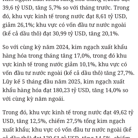
39,6 tỷ USD, tăng 5,7% so với tháng trước. Trong
đó, khu vực kinh tế trong nước đạt 8,61 tỷ USD,
giảm 26,1%; khu vực có vốn đầu tư nước ngoài
(kể cả dầu thô) đạt 30,99 tỷ USD, tăng 20,1%.
So với cùng kỳ năm 2024, kim ngạch xuất khẩu
hàng hóa trong tháng tăng 17,0%, trong đó khu
vực kinh tế trong nước giảm 10,1%, khu vực có
vốn đầu tư nước ngoài (kể cả dầu thô) tăng 27,7%.
Lũy kế 5 tháng đầu năm 2025, kim ngạch xuất
khẩu hàng hóa đạt 180,23 tỷ USD, tăng 14,0% so
với cùng kỳ năm ngoái.
Trong đó, khu vực kinh tế trong nước đạt 49,62 tỷ
USD, tăng 12,5%, chiếm 27,5% tổng kim ngạch
xuất khẩu; khu vực có vốn đầu tư nước ngoài (kể
cả dầu thô) đạt 130,61 tỷ USD, tăng 14,5%, chiếm