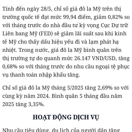
Tính đến ngày 28/5, chỉ số giá đô la Mỹ trên thị
trường quốc tế đạt mức 99,94 điểm, giảm 0,82% so
với tháng trước do nhà đầu tư kỳ vọng Cục Dự trữ
Liên bang Mỹ (FED) sẽ giảm lãi suất sau khi kinh
tế Mỹ cho thấy dấu hiệu yếu đi và lạm phát hạ
nhiệt. Trong nước, giá đô la Mỹ bình quân trên
thị trường tự do quanh mức 26.147 VND/USD, tăng
0,68% so với tháng trước do nhu cầu ngoại tệ phục
vụ thanh toán nhập khẩu tăng.
Chỉ số giá đô la Mỹ tháng 5/2025 tăng 2,69% so với
cùng kỳ năm 2024. Bình quân 5 tháng đầu năm
2025 tăng 3,35%.
HOẠT ĐỘNG DỊCH VỤ
Nhu cầu tiêu dùng, du lịch của người dân tăng