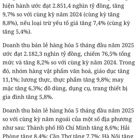
hiện hành ước đạt 2.851,4 nghìn tỷ đồng, tăng
9,7% so với cùng kỳ năm 2024 (cùng kỳ tăng
8,8%), nếu loại trừ yếu tố giá tăng 7,4% (cùng kỳ
tăng 5,4%).
Doanh thu bán lẻ hàng hóa 5 tháng đầu năm 2025
ước đạt 2.182,3 nghìn tỷ đồng, chiếm 76,5% tổng
mức và tăng 8,2% so với cùng kỳ năm 2024. Trong
đó, nhóm hàng vật phẩm văn hoá, giáo dục tăng
11,1%; lương thực, thực phẩm tăng 9,8%; may
mặc tăng 6,3%; đồ dùng, dụng cụ, trang thiết bị
gia đình tăng 5,8%.
Doanh thu bán lẻ hàng hóa 5 tháng đầu năm 2025
so với cùng kỳ năm ngoái của một số địa phương
như sau: Thành phố Hồ Chí Minh tăng 8,6%; Hải
Phòng tăng 8,4%; Cần Thơ tăng 7,7%; Hà Nội tăng