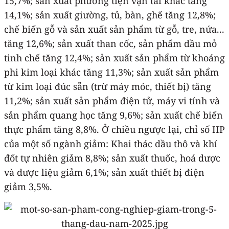
15,7%; sản xuất phương tiện vận tải khác tăng
14,1%; sản xuất giường, tủ, bàn, ghế tăng 12,8%;
chế biến gỗ và sản xuất sản phẩm từ gỗ, tre, nứa...
tăng 12,6%; sản xuất than cốc, sản phẩm dầu mỏ
tinh chế tăng 12,4%; sản xuất sản phẩm từ khoáng
phi kim loại khác tăng 11,3%; sản xuất sản phẩm
từ kim loại đúc sẵn (trừ máy móc, thiết bị) tăng
11,2%; sản xuất sản phẩm điện tử, máy vi tính và
sản phẩm quang học tăng 9,6%; sản xuất chế biến
thực phẩm tăng 8,8%. Ở chiều ngược lại, chỉ số IIP
của một số ngành giảm: Khai thác dầu thô và khí
đốt tự nhiên giảm 8,8%; sản xuất thuốc, hoá dược
và dược liệu giảm 6,1%; sản xuất thiết bị điện
giảm 3,5%.