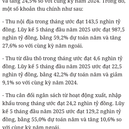
và tăng 24,5% so với cùng kỳ năm 2024. Trong đó,
một số khoản thu chính như sau:
- Thu nội địa trong tháng ước đạt 143,5 nghìn tỷ
đồng. Lũy kế 5 tháng đầu năm 2025 ước đạt 987,5
nghìn tỷ đồng, bằng 59,2% dự toán năm và tăng
27,6% so với cùng kỳ năm ngoái.
- Thu từ dầu thô trong tháng ước đạt 4,6 nghìn tỷ
đồng. Lũy kế 5 tháng đầu năm 2025 ước đạt 22,5
nghìn tỷ đồng, bằng 42,2% dự toán năm và giảm
9,1% so với cùng kỳ năm 2024.
- Thu cân đối ngân sách từ hoạt động xuất, nhập
khẩu trong tháng ước đạt 24,2 nghìn tỷ đồng. Lũy
kế 5 tháng đầu năm 2025 ước đạt 129,2 nghìn tỷ
đồng, bằng 55,0% dự toán năm và tăng 10,6% so
với cùng kỳ năm ngoái.