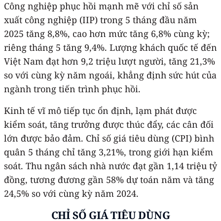
Công nghiệp phục hồi mạnh mẽ với chỉ số sản
xuất công nghiệp (IIP) trong 5 tháng đầu năm
2025 tăng 8,8%, cao hơn mức tăng 6,8% cùng kỳ;
riêng tháng 5 tăng 9,4%. Lượng khách quốc tế đến
Việt Nam đạt hơn 9,2 triệu lượt người, tăng 21,3%
so với cùng kỳ năm ngoái, khẳng định sức hút của
ngành trong tiến trình phục hồi.
Kinh tế vĩ mô tiếp tục ổn định, lạm phát được
kiểm soát, tăng trưởng được thúc đẩy, các cân đối
lớn được bảo đảm. Chỉ số giá tiêu dùng (CPI) bình
quân 5 tháng chỉ tăng 3,21%, trong giới hạn kiểm
soát. Thu ngân sách nhà nước đạt gần 1,14 triệu tỷ
đồng, tương đương gần 58% dự toán năm và tăng
24,5% so với cùng kỳ năm 2024.
CHỈ SỐ GIÁ TIÊU DÙNG