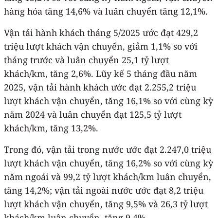
hàng hóa tăng 14,6% và luân chuyển tăng 12,1%.
Vận tải hành khách tháng 5/2025 ước đạt 429,2
triệu lượt khách vận chuyển, giảm 1,1% so với
tháng trước và luân chuyển 25,1 tỷ lượt
khách/km, tăng 2,6%. Lũy kế 5 tháng đầu năm
2025, vận tải hành khách ước đạt 2.255,2 triệu
lượt khách vận chuyển, tăng 16,1% so với cùng kỳ
năm 2024 và luân chuyển đạt 125,5 tỷ lượt
khách/km, tăng 13,2%.
Trong đó, vận tải trong nước ước đạt 2.247,0 triệu
lượt khách vận chuyển, tăng 16,2% so với cùng kỳ
năm ngoái và 99,2 tỷ lượt khách/km luân chuyển,
tăng 14,2%; vận tải ngoài nước ước đạt 8,2 triệu
lượt khách vận chuyển, tăng 9,5% và 26,3 tỷ lượt
khách/km luân chuyển, tăng 9,4%.