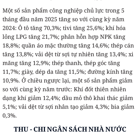
Một số sản phẩm công nghiệp chủ lực trong 5
tháng đầu năm 2025 tăng so với cùng kỳ năm
2024: Ô tô tăng 70,3%; tivi tăng 25,6%; khí hóa
lỏng LPG tăng 21,7%; phân hỗn hợp NPK tăng
18,8%; quần áo mặc thường tăng 14,6%; thép cán
tăng 13,8%; vải dệt từ sợi tự nhiên tăng 13,4%; xi
măng tăng 12,9%; thép thanh, thép góc tăng
11,7%; giày, dép da tăng 11,5%; đường kính tăng
10,9%. Ở chiều ngược lại, một số sản phẩm giảm
so với cùng kỳ năm trước: Khí đốt thiên nhiên
dạng khí giảm 12,4%; dầu mỏ thô khai thác giảm
5,1%; vải dệt từ sợi nhân tạo giảm 4,3%; bia giảm
0,3%.
THU - CHI NGÂN SÁCH NHÀ NƯỚC