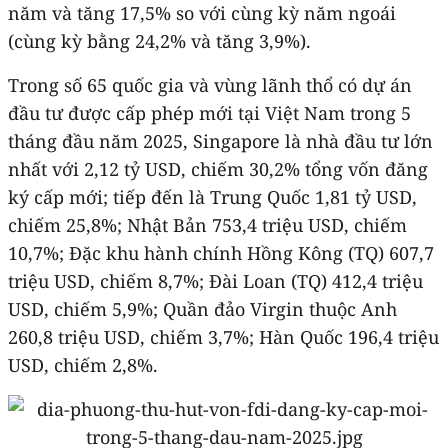
năm và tăng 17,5% so với cùng kỳ năm ngoái
(cùng kỳ bằng 24,2% và tăng 3,9%).
Trong số 65 quốc gia và vùng lãnh thổ có dự án
đầu tư được cấp phép mới tại Việt Nam trong 5
tháng đầu năm 2025, Singapore là nhà đầu tư lớn
nhất với 2,12 tỷ USD, chiếm 30,2% tổng vốn đăng
ký cấp mới; tiếp đến là Trung Quốc 1,81 tỷ USD,
chiếm 25,8%; Nhật Bản 753,4 triệu USD, chiếm
10,7%; Đặc khu hành chính Hồng Kông (TQ) 607,7
triệu USD, chiếm 8,7%; Đài Loan (TQ) 412,4 triệu
USD, chiếm 5,9%; Quần đảo Virgin thuộc Anh
260,8 triệu USD, chiếm 3,7%; Hàn Quốc 196,4 triệu
USD, chiếm 2,8%.