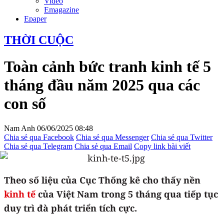
Video
Emagazine
Epaper
THỜI CUỘC
Toàn cảnh bức tranh kinh tế 5
tháng đầu năm 2025 qua các
con số
Nam Anh
06/06/2025 08:48
Chia sẻ qua Facebook
Chia sẻ qua Messenger
Chia sẻ qua Twitter
Chia sẻ qua Telegram
Chia sẻ qua Email
Copy link bài viết
Theo số liệu của Cục Thống kê cho thấy nền
kinh tế
của Việt Nam trong 5 tháng qua tiếp tục
duy trì đà phát triển tích cực.