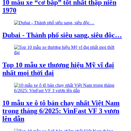
10 mẫu xe “cơ bắp” tốt nhất thập niên
1970
Dubai - Thành phố siêu sang, siêu độc…
Top 10 mẫu xe thương hiệu Mỹ vĩ đại
nhất mọi thời đại
10 mẫu xe ô tô bán chạy nhất Việt Nam
trong tháng 6/2025: VinFast VF 3 vươn
lên dẫn