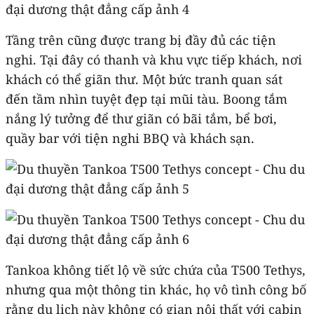
Tầng trên cũng được trang bị đầy đủ các tiện
nghi. Tại đây có thanh và khu vực tiếp khách, nơi
khách có thể giãn thư. Một bức tranh quan sát
đến tầm nhìn tuyệt đẹp tại mũi tàu. Boong tắm
nắng lý tưởng để thư giãn có bãi tắm, bể bơi,
quầy bar với tiện nghi BBQ và khách sạn.
Tankoa không tiết lộ về sức chứa của T500 Tethys,
nhưng qua một thông tin khác, họ vô tình công bố
rằng du lịch này không có gian nội thất với cabin