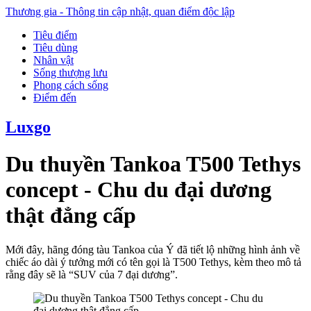
Thương gia - Thông tin cập nhật, quan điểm độc lập
Tiêu điểm
Tiêu dùng
Nhân vật
Sống thượng lưu
Phong cách sống
Điểm đến
Luxgo
Du thuyền Tankoa T500 Tethys
concept - Chu du đại dương
thật đẳng cấp
Mới đây, hãng đóng tàu Tankoa của Ý đã tiết lộ những hình ảnh về
chiếc áo dài ý tưởng mới có tên gọi là T500 Tethys, kèm theo mô tả
rằng đây sẽ là “SUV của 7 đại dương”.