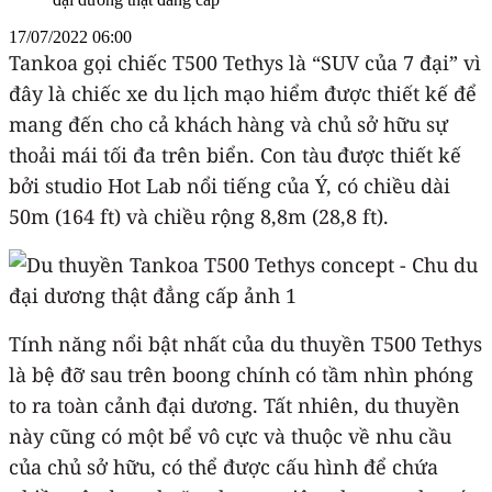
17/07/2022 06:00
Tankoa gọi chiếc T500 Tethys là “SUV của 7 đại” vì
đây là chiếc xe du lịch mạo hiểm được thiết kế để
mang đến cho cả khách hàng và chủ sở hữu sự
thoải mái tối đa trên biển. Con tàu được thiết kế
bởi studio Hot Lab nổi tiếng của Ý, có chiều dài
50m (164 ft) và chiều rộng 8,8m (28,8 ft).
Tính năng nổi bật nhất của du thuyền T500 Tethys
là bệ đỡ sau trên boong chính có tầm nhìn phóng
to ra toàn cảnh đại dương. Tất nhiên, du thuyền
này cũng có một bể vô cực và thuộc về nhu cầu
của chủ sở hữu, có thể được cấu hình để chứa