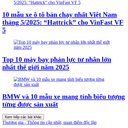
10 mẫu xe ô tô bán chạy nhất Việt Nam
tháng 5/2025: “Hattrick” cho VinFast VF
5
Top 10 máy bay phản lực tư nhân lớn
nhất thế giới năm 2025
BMW và 10 mẫu xe mang tính biểu tượng
từng được sản xuất
Xem tiếp các bài khác
Thương gia - Thông tin cập nhật, quan điểm độc lập