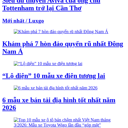
Siêu du thuyền Aviva của ông chủ
Tottenham trở lại Cần Thơ
Mới nhất / Luxgo
Khám phá 7 hòn đảo quyến rũ nhất Đông
Nam Á
“Lộ diện” 10 mẫu xe điện tương lai
6 mẫu xe bán tải địa hình tốt nhất năm
2026