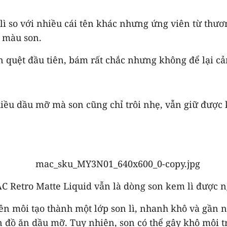
ì so với nhiều cái tên khác nhưng ứng viên từ thươ
 màu son.
n quệt đầu tiên, bám rất chắc nhưng không để lại c
hiều dầu mỡ mà son cũng chỉ trôi nhẹ, vẫn giữ đượ
C Retro Matte Liquid vẫn là dòng son kem lì được n
lên môi tạo thành một lớp son lì, nhanh khô và gần 
 đồ ăn dầu mỡ. Tuy nhiên, son có thể gây khô môi tr