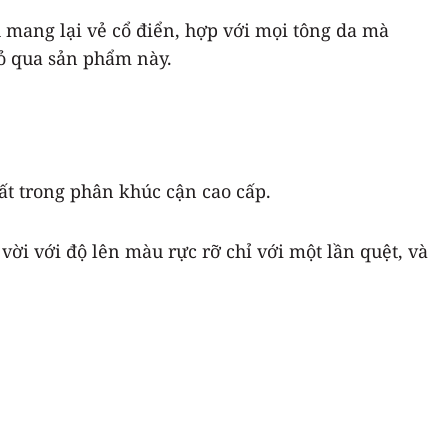
h mang lại vẻ cổ điển, hợp với mọi tông da mà
ỏ qua sản phẩm này.
ất trong phân khúc cận cao cấp.
ời với độ lên màu rực rỡ chỉ với một lần quệt, và