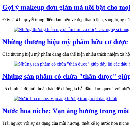
Gợi ý makeup đơn giản mà nổi bật cho mọi
Đây là 4 bí quyết trang điểm làm nên vẻ đẹp thanh lịch, sang trọng 
Những thương hiệu mỹ phẩm hữu cơ được cá
Các thương hiệu mỹ phẩm đang dần thể hiện nhiều trách nhiệm xã hội
Những sản phẩm có chứa "thần dược" giúp 
25 chính là độ tuổi hoàn hảo để chúng ta bắt đầu "làm quen" với nh
Nước hoa niche: Vạn áng hương trong một
Trái ngược với sự đa dạng của mùi hương, thiết kế lọ nước hoa niche th