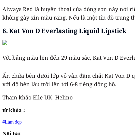
Always Red là huyền thoại của dòng son này nói ri
không gây xỉn màu răng. Nếu là một tín đồ trung 
6. Kat Von D Everlasting Liquid Lipstick
Với bảng màu lên đến 29 màu sắc, Kat Von D Everl
Ẩn chứa bên dưới lớp vỏ vằn đậm chất Kat Von D qu
với độ bền lâu trôi lên tới 6-8 tiếng đồng hồ.
Tham khảo Elle UK, Helino
từ khóa :
#Làm đẹp
Nổi bật