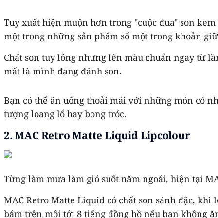
Tuy xuất hiện muộn hơn trong "cuộc đua" son kem l
một trong những sản phẩm số một trong khoản giữ
Chất son tuy lỏng nhưng lên màu chuẩn ngay từ lầ
mất là mình đang đánh son.
Bạn có thể ăn uống thoải mái với những món có n
tượng loang lổ hay bong tróc.
2. MAC Retro Matte Liquid Lipcolour
Từng làm mưa làm gió suốt năm ngoái, hiện tại MA
MAC Retro Matte Liquid có chất son sánh đặc, khi 
bám trên môi tới 8 tiếng đồng hồ nếu bạn không ăn