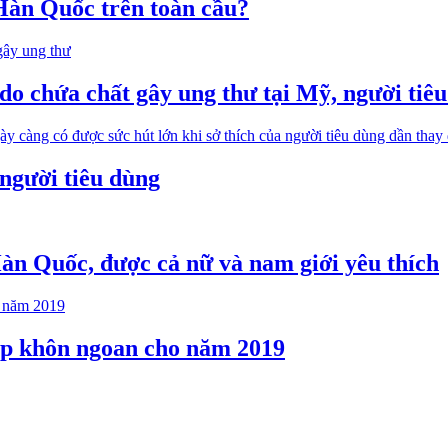
Hàn Quốc trên toàn cầu?
do chứa chất gây ung thư tại Mỹ, người tiê
 người tiêu dùng
Hàn Quốc, được cả nữ và nam giới yêu thích
ẹp khôn ngoan cho năm 2019