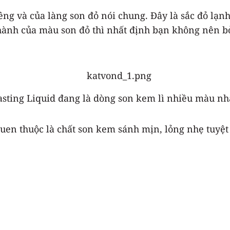
êng và của làng son đỏ nói chung. Đây là sắc đỏ lạn
thành của màu son đỏ thì nhất định bạn không nên b
asting Liquid đang là dòng son kem lì nhiều màu nh
en thuộc là chất son kem sánh mịn, lỏng nhẹ tuyệt v