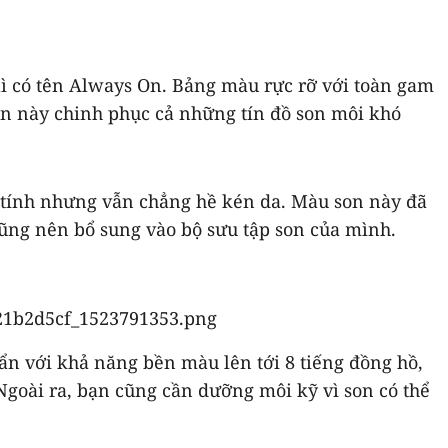
ì có tên Always On. Bảng màu rực rỡ với toàn gam
son này chinh phục cả những tín đồ son môi khó
cá tính nhưng vẫn chẳng hề kén da. Màu son này đã
cũng nên bổ sung vào bộ sưu tập son của mình.
ẩn với khả năng bền màu lên tới 8 tiếng đồng hồ,
Ngoài ra, bạn cũng cần dưỡng môi kỹ vì son có thể