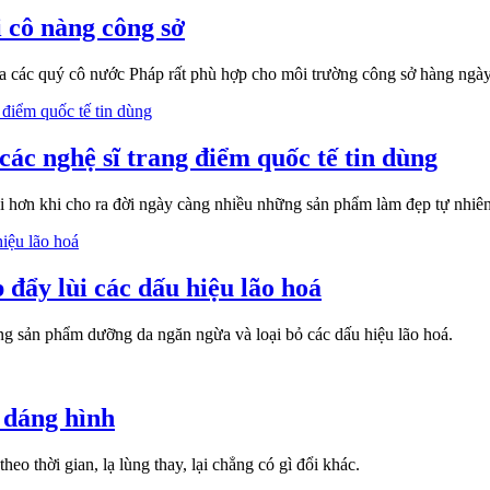
 cô nàng công sở
của các quý cô nước Pháp rất phù hợp cho môi trường công sở hàng ngày
c nghệ sĩ trang điểm quốc tế tin dùng
 hơn khi cho ra đời ngày càng nhiều những sản phẩm làm đẹp tự nhiên
đẩy lùi các dấu hiệu lão hoá
ững sản phẩm dưỡng da ngăn ngừa và loại bỏ các dấu hiệu lão hoá.
 dáng hình
eo thời gian, lạ lùng thay, lại chẳng có gì đổi khác.