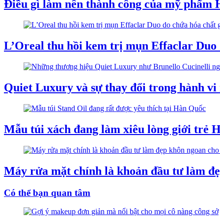
Điều gì làm nên thành công của mỹ phẩm 
L’Oreal thu hồi kem trị mụn Effaclar Duo 
Quiet Luxury và sự thay đổi trong hành vi
Mẫu túi xách đang làm xiêu lòng giới trẻ 
Máy rửa mặt chính là khoản đầu tư làm đ
Có thể bạn quan tâm