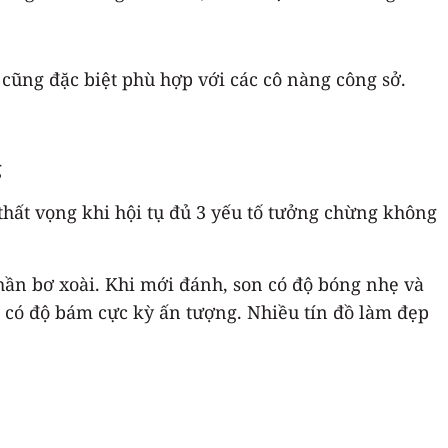
ũng đặc biệt phù hợp với các cô nàng công sở.
ất vọng khi hội tụ đủ 3 yếu tố tưởng chừng không
ần bơ xoài. Khi mới đánh, son có độ bóng nhẹ và
i có độ bám cực kỳ ấn tượng. Nhiều tín đồ làm đẹp