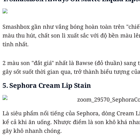
Smashbox gần như vắng bóng hoàn toàn trên "chiến
màu thu hút, chất son lì xuất sắc với độ bền màu 
tính nhất.
2 màu son "đắt giá" nhất là Bawse (đỏ thuần) sang
gây sốt suốt thời gian qua, trở thành biểu tượng 
5. Sephora Cream Lip Stain
Là siêu phẩm nổi tiếng của Sephora, dòng Cream Li
kể cả khi ăn uống. Nhược điểm là son khô khá nhan
gây khô nhanh chóng.