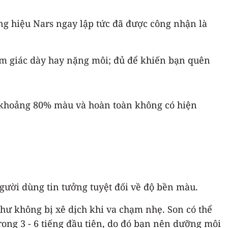
ng hiệu Nars ngay lập tức đã được công nhận là
ảm giác dày hay nặng môi; đủ để khiến bạn quên
c khoảng 80% màu và hoàn toàn không có hiện
gười dùng tin tưởng tuyệt đối về độ bền màu.
như không bị xê dịch khi va chạm nhẹ. Son có thể
ong 3 - 6 tiếng đầu tiên, do đó bạn nên dưỡng môi