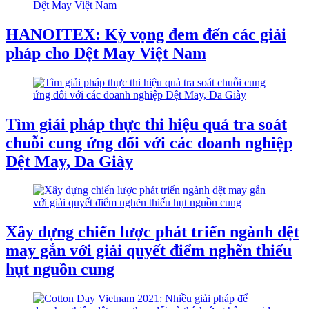
HANOITEX: Kỳ vọng đem đến các giải
pháp cho Dệt May Việt Nam
Tìm giải pháp thực thi hiệu quả tra soát
chuỗi cung ứng đối với các doanh nghiệp
Dệt May, Da Giày
Xây dựng chiến lược phát triển ngành dệt
may gắn với giải quyết điểm nghẽn thiếu
hụt nguồn cung