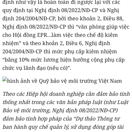
định như vậy là hoàn toàn đi ngược lại với các
quy định tại Nghị định 08/2022/NĐ-CP và Nghị
định 204/2004/NĐ-CP, bởi theo khoản 2, Điều 88,
Nghị định 08/2022/NĐ-CP thì “văn phòng giúp việc
cho Hội đồng EPR…làm việc theo chế độ kiêm
nhiệm” và theo khoản 2, Điều 6, Nghị định
204/2004/NĐ-CP thì mức phụ cấp kiêm nhiệm
“bằng 10% mức lương hiện hưởng cộng phụ cấp
chức vụ lãnh đạo (nếu có)”.
Theo các Hiệp hội doanh nghiệp cần đảm bảo tính
thống nhất trong các văn bản pháp luật (như Luật
Bảo vệ môi trường, Nghị định 08/2022/NĐ-CP)
đảm bảo tính hợp pháp của “Dự thảo Thông tư
ban hành quy chế quản lý, sử dụng đóng góp tài