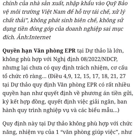
chính của nhà sản xuất, nhập khẩu vào Quỹ Bảo
vệ môi trường Việt Nam để hỗ trợ tái chế, xử lý
chất thải”, không phát sinh biên chế, không sử
dụng tiền đóng góp của doanh nghiệp sai mục
đích. Ảnh:Internet
Quyền hạn Văn phòng EPR
tại Dự thảo là lớn,
không phù hợp với Nghị định 08/2022/NĐCP,
nhưng lại chưa có quy định trách nhiệm, cơ cấu
tổ chức rõ ràng… (Điều 4,9, 12, 15, 17, 18, 21, 27
tại Dự thảo quy định Văn phòng EPR có rất nhiều
quyền hạn như quyết định về phương án tiền gửi,
ký kết hợp đồng, quyết định việc giải ngân, ban
hành quy trình nghiệp vụ và các biểu mẫu…)
Quy định này tại Dự thảo không phù hợp với chức
năng, nhiệm vụ của 1 “văn phòng giúp việc”, như