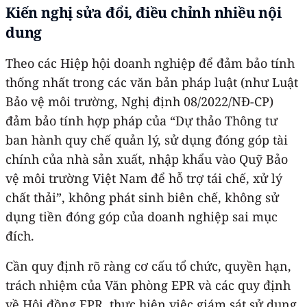
Kiến nghị sửa đổi, điều chỉnh nhiều nội
dung
Theo các Hiệp hội doanh nghiệp để đảm bảo tính
thống nhất trong các văn bản pháp luật (như Luật
Bảo vệ môi trường, Nghị định 08/2022/NĐ-CP)
đảm bảo tính hợp pháp của “Dự thảo Thông tư
ban hành quy chế quản lý, sử dụng đóng góp tài
chính của nhà sản xuất, nhập khẩu vào Quỹ Bảo
vệ môi trường Việt Nam để hỗ trợ tái chế, xử lý
chất thải”, không phát sinh biên chế, không sử
dụng tiền đóng góp của doanh nghiệp sai mục
đích.
Cần quy định rõ ràng cơ cấu tổ chức, quyền hạn,
trách nhiệm của Văn phòng EPR và các quy định
về Hội đồng EPR, thực hiện việc giám sát sử dụng