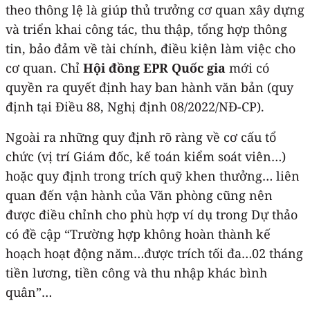
theo thông lệ là giúp thủ trưởng cơ quan xây dựng
và triển khai công tác, thu thập, tổng hợp thông
tin, bảo đảm về tài chính, điều kiện làm việc cho
cơ quan. Chỉ
Hội đồng EPR Quốc gia
mới có
quyền ra quyết định hay ban hành văn bản (quy
định tại Điều 88, Nghị định 08/2022/NĐ-CP).
Ngoài ra những quy định rõ ràng về cơ cấu tổ
chức (vị trí Giám đốc, kế toán kiểm soát viên…)
hoặc quy định trong trích quỹ khen thưởng… liên
quan đến vận hành của Văn phòng cũng nên
được điều chỉnh cho phù hợp ví dụ trong Dự thảo
có đề cập “Trường hợp không hoàn thành kế
hoạch hoạt động năm…được trích tối đa…02 tháng
tiền lương, tiền công và thu nhập khác bình
quân”…