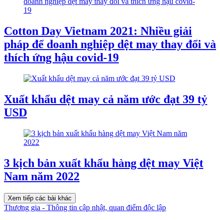
Cotton Day Vietnam 2021: Nhiều giải
pháp để doanh nghiệp dệt may thay đổi và
thích ứng hậu covid-19
Xuất khẩu dệt may cả năm ước đạt 39 tỷ
USD
3 kịch bản xuất khẩu hàng dệt may Việt
Nam năm 2022
Xem tiếp các bài khác
Thương gia - Thông tin cập nhật, quan điểm độc lập