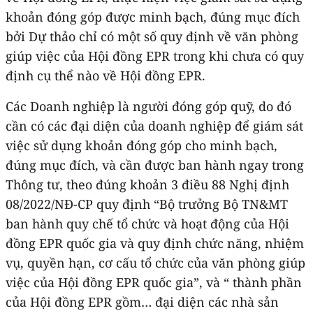
khoản đóng góp được minh bạch, đúng mục đích
bởi Dự thảo chỉ có một số quy định về văn phòng
giúp việc của Hội đồng EPR trong khi chưa có quy
định cụ thể nào về Hội đồng EPR.
Các Doanh nghiệp là người đóng góp quỹ, do đó
cần có các đại diện của doanh nghiệp để giám sát
việc sử dụng khoản đóng góp cho minh bạch,
đúng mục đích, và cần được ban hành ngay trong
Thông tư, theo đúng khoản 3 điều 88 Nghị định
08/2022/NĐ-CP quy định “Bộ trưởng Bộ TN&MT
ban hành quy chế tổ chức và hoạt động của Hội
đồng EPR quốc gia và quy định chức năng, nhiệm
vụ, quyền hạn, cơ cấu tổ chức của văn phòng giúp
việc của Hội đồng EPR quốc gia”, và “ thành phần
của Hội đồng EPR gồm… đại diện các nhà sản