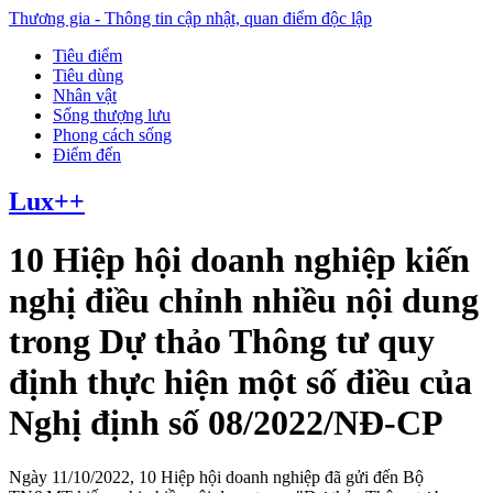
Thương gia - Thông tin cập nhật, quan điểm độc lập
Tiêu điểm
Tiêu dùng
Nhân vật
Sống thượng lưu
Phong cách sống
Điểm đến
Lux++
10 Hiệp hội doanh nghiệp kiến
nghị điều chỉnh nhiều nội dung
trong Dự thảo Thông tư quy
định thực hiện một số điều của
Nghị định số 08/2022/NĐ-CP
Ngày 11/10/2022, 10 Hiệp hội doanh nghiệp đã gửi đến Bộ