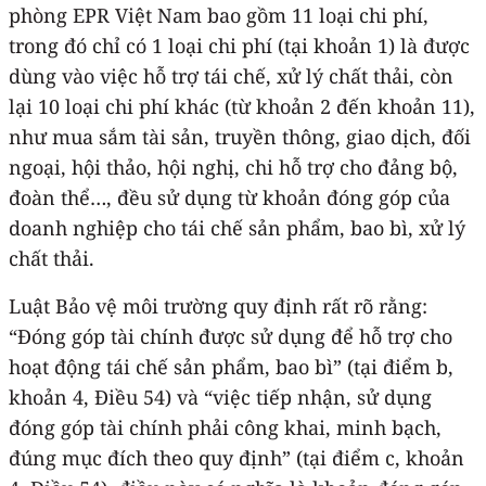
phòng EPR Việt Nam bao gồm 11 loại chi phí,
trong đó chỉ có 1 loại chi phí (tại khoản 1) là được
dùng vào việc hỗ trợ tái chế, xử lý chất thải, còn
lại 10 loại chi phí khác (từ khoản 2 đến khoản 11),
như mua sắm tài sản, truyền thông, giao dịch, đối
ngoại, hội thảo, hội nghị, chi hỗ trợ cho đảng bộ,
đoàn thể…, đều sử dụng từ khoản đóng góp của
doanh nghiệp cho tái chế sản phẩm, bao bì, xử lý
chất thải.
Luật Bảo vệ môi trường quy định rất rõ rằng:
“Đóng góp tài chính được sử dụng để hỗ trợ cho
hoạt động tái chế sản phẩm, bao bì” (tại điểm b,
khoản 4, Điều 54) và “việc tiếp nhận, sử dụng
đóng góp tài chính phải công khai, minh bạch,
đúng mục đích theo quy định” (tại điểm c, khoản