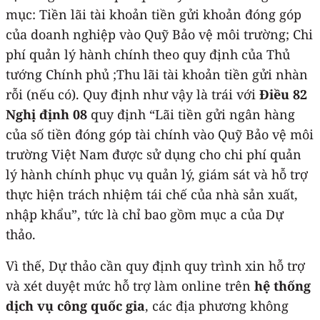
mục: Tiền lãi tài khoản tiền gửi khoản đóng góp
của doanh nghiệp vào Quỹ Bảo vệ môi trường; Chi
phí quản lý hành chính theo quy định của Thủ
tướng Chính phủ ;Thu lãi tài khoản tiền gửi nhàn
rỗi (nếu có). Quy định như vậy là trái với
Điều 82
Nghị định 08
quy định “Lãi tiền gửi ngân hàng
của số tiền đóng góp tài chính vào Quỹ Bảo vệ môi
trường Việt Nam được sử dụng cho chi phí quản
lý hành chính phục vụ quản lý, giám sát và hỗ trợ
thực hiện trách nhiệm tái chế của nhà sản xuất,
nhập khẩu”, tức là chỉ bao gồm mục a của Dự
thảo.
Vì thế, Dự thảo cần quy định quy trình xin hỗ trợ
và xét duyệt mức hỗ trợ làm online trên
hệ thống
dịch vụ công quốc gia
, các địa phương không