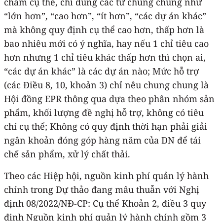
chấm cụ thể, chỉ dùng các từ chung chung như
“lớn hơn”, “cao hơn”, “ít hơn”, “các dự án khác”
mà không quy định cụ thể cao hơn, thấp hơn là
bao nhiêu mới có ý nghĩa, hay nếu 1 chỉ tiêu cao
hơn nhưng 1 chỉ tiêu khác thấp hơn thì chọn ai,
“các dự án khác” là các dự án nào; Mức hỗ trợ
(các Điều 8, 10, khoản 3) chỉ nêu chung chung là
Hội đồng EPR thông qua dựa theo phân nhóm sản
phẩm, khối lượng đề nghị hỗ trợ, không có tiêu
chí cụ thể; Không có quy định thời hạn phải giải
ngân khoản đóng góp hàng năm của DN để tái
chế sản phẩm, xử lý chất thải.
Theo các Hiệp hội, nguồn kinh phí quản lý hành
chính trong Dự thảo đang mâu thuẫn với Nghị
định 08/2022/NĐ-CP: Cụ thể Khoản 2, điều 3 quy
định Nguồn kinh phí quản lý hành chính gồm 3