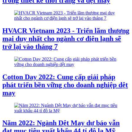
trong thiết kế thời trang và dệt may
HVACR Vietnam 2023 - Triển lãm thương
mại duy nhất cho ngành cơ điện lạnh sẽ
trở lại vào tháng 7
Cotton Day 2022: Cung cấp giải pháp
phát triển bền vững cho doanh nghiệp dệt
may
Năm 2022: Ngành Dệt May dự báo vẫn
đạt mục tiêu xuất khẩu 44 tỉ đô la Mỹ