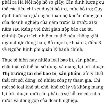
phải ra Hà Nội nộp hồ sơ giấy; Cần định lượng cụ
thể các tiêu chí xét duyệt hỗ trợ, mức hỗ trợ; Quy
định thời hạn giải ngân toàn bộ khoản đóng góp
của doanh nghiệp của năm trước là trước 31/3
năm sau (đúng với thời gian nộp báo cáo tài
chính); Quy trách nhiệm cụ thể nếu không giải
ngân được đúng hạn; Bỏ mục b, khoản 2, điều 3
về Nguồn kinh phí quản lý hành chính.
Thực tế hiện nay nhiều loại bao bì, sản phẩm,
chất thải có thể tái sử dụng và mang lại lợi nhuận.
Thị trường tái chế bao bì, sản phẩm
, xử lý chất
thải rất sôi động, có nhiều công ty tham gia. Chỉ
một số loại khó tái chế, khó xử lý và không mang
lại lợi nhuận mới cần phải có sự hỗ trợ của nhà
nước và đóng góp của doanh nghiệp.