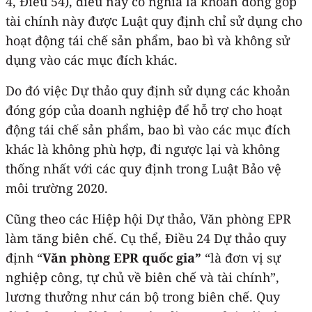
4, Điều 54), điều này có nghĩa là khoản đóng góp
tài chính này được Luật quy định chỉ sử dụng cho
hoạt động tái chế sản phẩm, bao bì và không sử
dụng vào các mục đích khác.
Do đó việc Dự thảo quy định sử dụng các khoản
đóng góp của doanh nghiệp để hỗ trợ cho hoạt
động tái chế sản phẩm, bao bì vào các mục đích
khác là không phù hợp, đi ngược lại và không
thống nhất với các quy định trong Luật Bảo vệ
môi trường 2020.
Cũng theo các Hiệp hội Dự thảo, Văn phòng EPR
làm tăng biên chế. Cụ thể, Điều 24 Dự thảo quy
định “
Văn phòng EPR quốc gia”
“là đơn vị sự
nghiệp công, tự chủ về biên chế và tài chính”,
lương thưởng như cán bộ trong biên chế. Quy