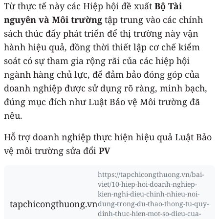
Từ thực tế này các Hiệp hội đề xuất
Bộ Tài
nguyên và Môi trường
tập trung vào các chính
sách thúc đẩy phát triển để thị trường này vận
hành hiệu quả, đồng thời thiết lập cơ chế kiểm
soát có sự tham gia rộng rãi của các hiệp hội
ngành hàng chủ lực, để đảm bảo đóng góp của
doanh nghiệp được sử dụng rõ ràng, minh bạch,
đúng mục đích như Luật Bảo vệ Môi trường đã
nêu.
Hỗ trợ doanh nghiệp thực hiện hiệu quả Luật Bảo
vệ môi trường sửa đổi
PV
https://tapchicongthuong.vn/bai-
viet/10-hiep-hoi-doanh-nghiep-
kien-nghi-dieu-chinh-nhieu-noi-
tapchicongthuong.vn
dung-trong-du-thao-thong-tu-quy-
dinh-thuc-hien-mot-so-dieu-cua-