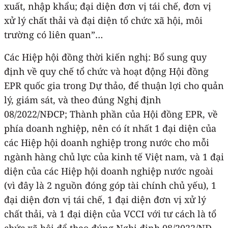
xuất, nhập khẩu; đại diện đơn vị tái chế, đơn vị
xử lý chất thải và đại diện tổ chức xã hội, môi
trường có liên quan”…
Các Hiệp hội đồng thời kiến nghị: Bổ sung quy
định về quy chế tổ chức và hoạt động Hội đồng
EPR quốc gia trong Dự thảo, để thuận lợi cho quản
lý, giám sát, và theo đúng Nghị định
08/2022/NĐCP; Thành phần của Hội đồng EPR, về
phía doanh nghiệp, nên có ít nhất 1 đại diện của
các Hiệp hội doanh nghiệp trong nước cho mỗi
ngành hàng chủ lực của kinh tế Việt nam, và 1 đại
diện của các Hiệp hội doanh nghiệp nước ngoài
(vì đây là 2 nguồn đóng góp tài chính chủ yếu), 1
đại diện đơn vị tái chế, 1 đại diện đơn vị xử lý
chất thải, và 1 đại diện của VCCI với tư cách là tổ
chức xã hội để theo đúng Nghị định 08/2022/NĐ-