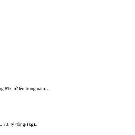
ưởng 8% trở lên trong năm…
 7,6 tỷ đồng/1kg)...