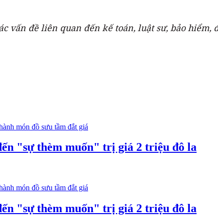
ác vấn đề liên quan đến kế toán, luật sư, bảo hiểm,
ến "sự thèm muốn" trị giá 2 triệu đô la
ến "sự thèm muốn" trị giá 2 triệu đô la