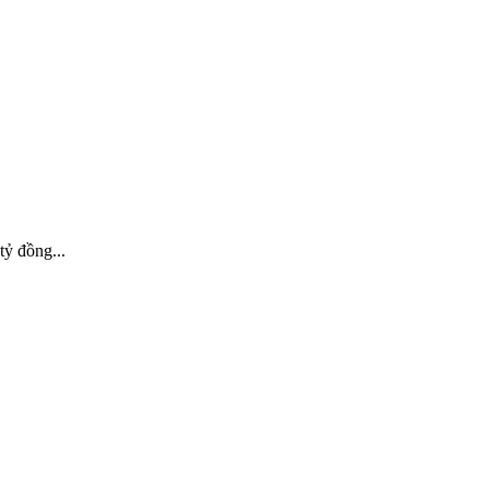
tỷ đồng...