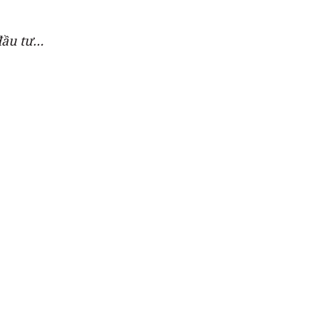
 đầu tư…