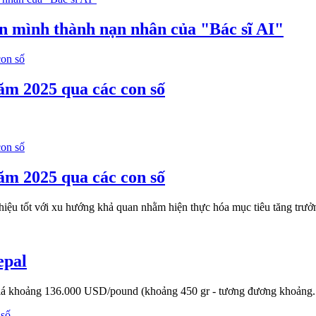
ến mình thành nạn nhân của "Bác sĩ AI"
ăm 2025 qua các con số
ăm 2025 qua các con số
n hiệu tốt với xu hướng khả quan nhằm hiện thực hóa mục tiêu tăng tr
epal
giá khoảng 136.000 USD/pound (khoảng 450 gr - tương đương khoảng...