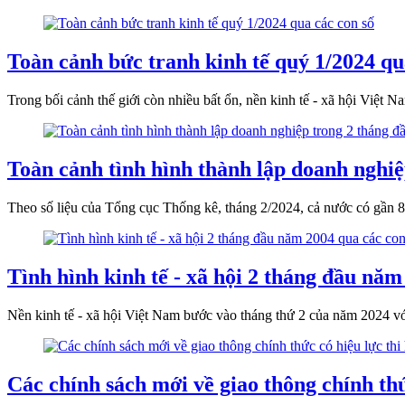
Toàn cảnh bức tranh kinh tế quý 1/2024 qu
Trong bối cảnh thế giới còn nhiều bất ổn, nền kinh tế - xã hội Việt N
Toàn cảnh tình hình thành lập doanh nghi
Theo số liệu của Tổng cục Thống kê, tháng 2/2024, cả nước có gần 8,
Tình hình kinh tế - xã hội 2 tháng đầu năm
Nền kinh tế - xã hội Việt Nam bước vào tháng thứ 2 của năm 2024 với 
Các chính sách mới về giao thông chính thứ