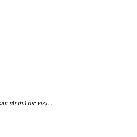
oàn tất thủ tục visa…