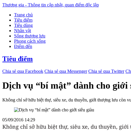
Thương gia - Thông tin cập nhật, quan điểm độc lập
Trang chủ
Tiêu điểm
Tiêu dùng
Nhân vật
Sống thượng lưu
Phong cách sống
Điểm đến
Tiêu điểm
Chia sẻ qua Facebook
Chia sẻ qua Messenger
Chia sẻ qua Twitter
Ch
Dịch vụ “bí mật” dành cho giới 
Không chỉ sở hữu biệt thự, siêu xe, du thuyền, giới thượng lưu còn vu
05/09/2016 14:29
Không chỉ sở hữu biệt thự, siêu xe, du thuyền, giới 