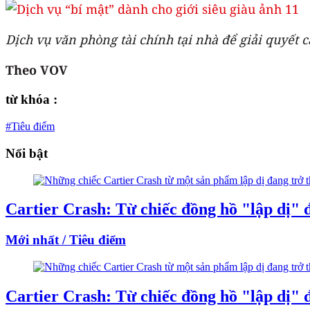
Dịch vụ văn phòng tài chính tại nhà để giải quyết c
Theo VOV
từ khóa :
#Tiêu điểm
Nổi bật
Cartier Crash: Từ chiếc đồng hồ "lập dị" đ
Mới nhất / Tiêu điểm
Cartier Crash: Từ chiếc đồng hồ "lập dị" đ