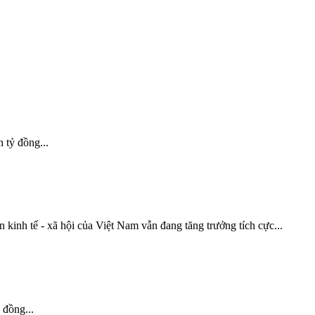
 tỷ đồng...
inh tế - xã hội của Việt Nam vẫn đang tăng trưởng tích cực...
 đồng...