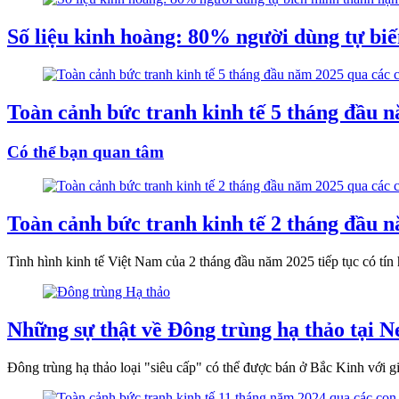
Số liệu kinh hoàng: 80% người dùng tự bi
Toàn cảnh bức tranh kinh tế 5 tháng đầu n
Có thể bạn quan tâm
Toàn cảnh bức tranh kinh tế 2 tháng đầu n
Tình hình kinh tế Việt Nam của 2 tháng đầu năm 2025 tiếp tục có tí
Những sự thật về Đông trùng hạ thảo tại N
Đông trùng hạ thảo loại "siêu cấp" có thể được bán ở Bắc Kinh với 