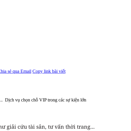
hia sẻ qua Email
Copy link bài viết
g... Dịch vụ chọn chỗ VIP trong các sự kiện lớn
 giải cứu tài sản, tư vấn thời trang...