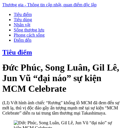
Thương gia - Thông tin cập nhật, quan điểm độc lập
Tiêu điểm
Tiêu dùng
Nhân vật
Sống thượng lưu
Phong cách sống
Điểm đến
Tiêu điểm
Đức Phúc, Song Luân, Gil Lê,
Jun Vũ “đại náo” sự kiện
MCM Celebrate
(LI) Với hình ảnh chiếc “Rương” khổng lồ MCM đã đem đến sự
mới lạ, thú vị độc đáo gây ấn tượng mạnh mẽ tại sự kiện “MCM
Celebrate” diễn ra tai trung tâm thương mại Takashimaya.