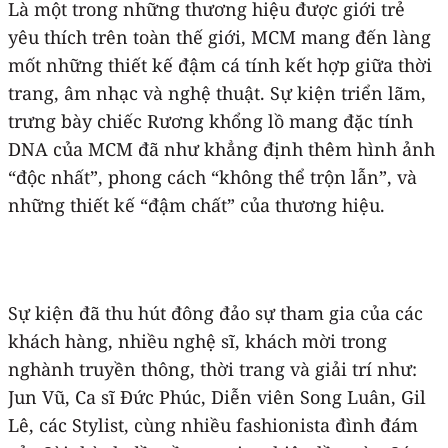
Là một trong những thương hiệu được giới trẻ
yêu thích trên toàn thế giới, MCM mang đến làng
mốt những thiết kế đậm cá tính kết hợp giữa thời
trang, âm nhạc và nghệ thuật. Sự kiện triển lãm,
trưng bày chiếc Rương khổng lồ mang đặc tính
DNA của MCM đã như khẳng định thêm hình ảnh
“độc nhất”, phong cách “không thể trộn lẫn”, và
những thiết kế “đậm chất” của thương hiệu.
Sự kiện đã thu hút đông đảo sự tham gia của các
khách hàng, nhiều nghệ sĩ, khách mời trong
nghành truyền thông, thời trang và giải trí như:
Jun Vũ, Ca sĩ Đức Phúc, Diễn viên Song Luân, Gil
Lê, các Stylist, cùng nhiều fashionista đình đám