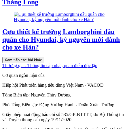
Thăng Long
Cựu thiết kế trưởng Lamborghini đầu
quân cho Hyundai, kỷ nguyên mới dành
cho xe Hàn?
Xem tiếp các bài khác
Thương gia - Thông tin cập nhật, quan điểm độc lập
Cơ quan ngôn luận của
Hiệp hội Phát triển hàng tiêu dùng Việt Nam - VACOD
Tổng Biên tập:
Nguyễn Thùy Dương
Phó Tổng Biên tập:
Đặng Vương Hạnh
-
Doãn Xuân Trường
Giấy phép hoạt động báo chí số 535/GP-BTTTT, do Bộ Thông tin
và Truyền thông cấp ngày 19/11/2020