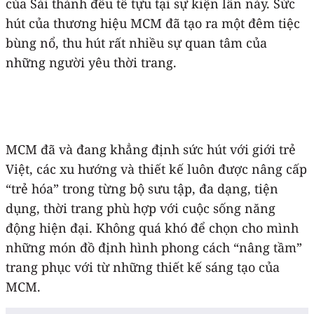
của Sài thành đều tề tựu tại sự kiện lần này. Sức
hút của thương hiệu MCM đã tạo ra một đêm tiệc
bùng nổ, thu hút rất nhiều sự quan tâm của
những người yêu thời trang.
MCM đã và đang khẳng định sức hút với giới trẻ
Việt, các xu hướng và thiết kế luôn được nâng cấp
“trẻ hóa” trong từng bộ sưu tập, đa dạng, tiện
dụng, thời trang phù hợp với cuộc sống năng
động hiện đại. Không quá khó để chọn cho mình
những món đồ định hình phong cách “nâng tầm”
trang phục với từ những thiết kế sáng tạo của
MCM.