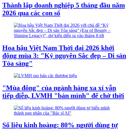
Thành lập doanh nghiệp 5 tháng đầu năm
2026 qua các con số
Hoa hậu Việt Nam Thời đại 2026 khởi
động mùa 3: "Kỷ nguyên Sắc đẹp – Di sản
Tỏa sáng"
"Mùa đông" của ngành hàng xa xỉ vẫn
tiếp diễn, LVMH "bán mình" để chờ thời
Số liệu kinh hoàng: 80% người dùng tự