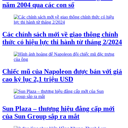
năm 2004 qua các con số
Các chính sách mới về giao thông chính
thức có hiệu lực thi hành từ tháng 2/2024
Chiếc mũ của Napoleon được bán với giá
cao kỷ lục 2,1 triệu USD
Sun Plaza – thương hiệu đẳng cấp mới
của Sun Group sắp ra mắt