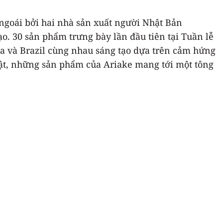
 ngoái bởi hai nhà sản xuất người Nhật Bản
ạo. 30 sản phẩm trưng bày lần đầu tiên tại Tuần lễ
da và Brazil cùng nhau sáng tạo dựa trên cảm hứng
 bật, những sản phẩm của Ariake mang tới một tông