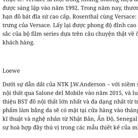
được sáng lập vào năm 1992. Trong năm nay, thươn
hạn đồ bát đĩa sứ cao cấp, Rosenthal cùng Versace: 
trưng của Versace. Lấy lại được phong độ đỉnh ca
sắc của bộ film series dựa trên câu chuyện thật về
khách hàng.
Loewe
Dưới sự dẫn dắt của NTK J.W.Anderson – với niềm 
nội thất qua Salone del Mobile vào năm 2015, và lu
thiệu BST đồ nội thất lớn nhất và đa dạng nhất từ
phẩm làm bằng da sẽ có mặt tại cửa hàng vào thán
kĩ thuật và nghệ nhân từ Nhật Bản, Ấn Độ, Senegal
sự hoà hợp đầy thú vị trong các mẫu thiết kế của m