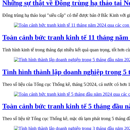
Những sự thật về Đông trùng hạ thảo tại N
Đông trùng hạ thảo loại "siêu cấp" có thể được bán ở Bắc Kinh với 
Toàn cảnh bức tranh kinh tế 11 tháng năm 
Tình hình kinh tế trong tháng đạt nhiều kết quả quan trọng, tốt hơn cù
Tình hình thành lập doanh nghiệp trong 5 
Theo số liệu của Tổng cục Thống kê, tháng 5/2024, cả nước có hơn 13
Toàn cảnh bức tranh kinh tế 5 tháng đầu n
Theo số liệu từ Tổng cục Thống kê, mặc dù lạm phát trong 5 tháng đ