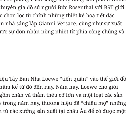
huyên gia đồ sứ người Đức Rosenthal với BST giới
c chọn lọc từ chính những thiết kế hoạ tiết đặc
n nhà sáng lập Gianni Versace, cũng như sự xuất
 được sự đón nhận nồng nhiệt từ phía công chúng và
iệu Tây Ban Nha Loewe “tiến quân” vào thế giới đồ
ng năm kể từ đó đến nay. Năm nay, Loewe cho giới
 gồm chăn và thảm thêu cỡ lớn và một loạt các sản
ay trong năm nay, thương hiệu đã “chiêu mộ” những
 từ các xưởng sản xuất tại châu Âu để có được một