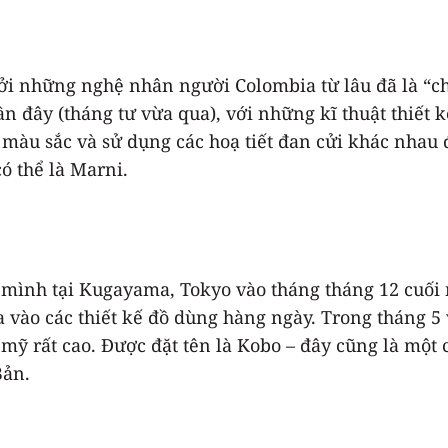
i những nghệ nhân người Colombia từ lâu đã là “ch
 đây (tháng tư vừa qua), với những kĩ thuật thiết 
 màu sắc và sử dụng các hoạ tiết đan cửi khác nhau 
có thể là Marni.
ình tại Kugayama, Tokyo vào tháng tháng 12 cuối 
ưa vào các thiết kế đồ dùng hàng ngày. Trong tháng 
ỹ rất cao. Được đặt tên là Kobo – đây cũng là một cá
Bản.