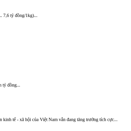
 7,6 tỷ đồng/1kg)...
 tỷ đồng...
inh tế - xã hội của Việt Nam vẫn đang tăng trưởng tích cực...