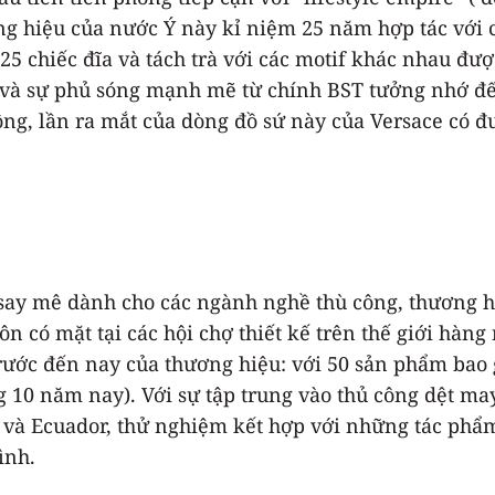
g hiệu của nước Ý này kỉ niệm 25 năm hợp tác với c
25 chiếc đĩa và tách trà với các motif khác nhau đượ
o và sự phủ sóng mạnh mẽ từ chính BST tưởng nhớ đế
 ông, lần ra mắt của dòng đồ sứ này của Versace có
say mê dành cho các ngành nghề thù công, thương h
ôn có mặt tại các hội chợ thiết kế trên thế giới hà
 trước đến nay của thương hiệu: với 50 sản phẩm bao
g 10 năm nay). Với sự tập trung vào thủ công dệt m
 và Ecuador, thử nghiệm kết hợp với những tác phẩm
ình.