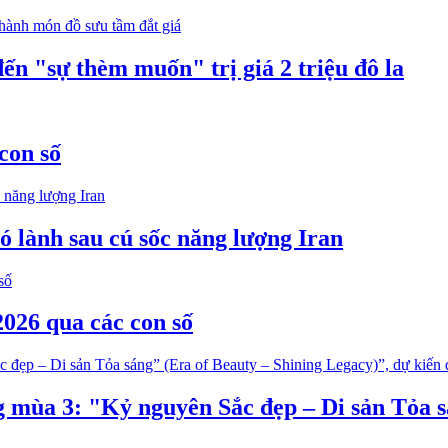
ến "sự thèm muốn" trị giá 2 triệu đô la
con số
 lành sau cú sốc năng lượng Iran
026 qua các con số
g mùa 3: "Kỷ nguyên Sắc đẹp – Di sản Tỏa 