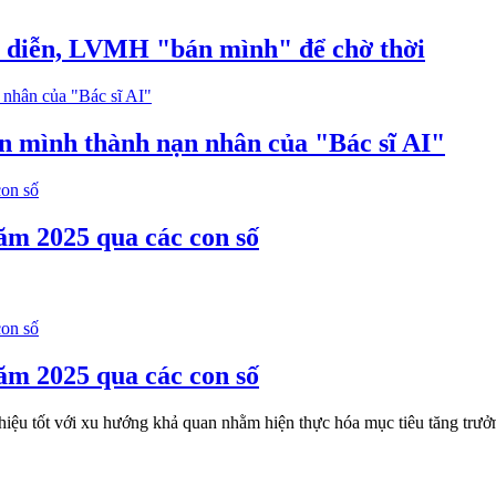
p diễn, LVMH "bán mình" để chờ thời
ến mình thành nạn nhân của "Bác sĩ AI"
ăm 2025 qua các con số
ăm 2025 qua các con số
n hiệu tốt với xu hướng khả quan nhằm hiện thực hóa mục tiêu tăng tr