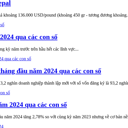
epal
giá khoảng 136.000 USD/pound (khoảng 450 gr - tương đương khoảng...
2024 qua các con số
ng kỳ năm trước trên hầu hết các lĩnh vực...
tháng đầu năm 2024 qua các con số
,2 nghìn doanh nghiệp thành lập mới với số vốn đăng ký là 93,2 nghìn
ăm 2024 qua các con số
ầu năm 2024 tăng 2,78% so với cùng kỳ năm 2023 nhưng về cơ bản nền k