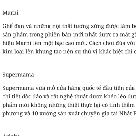
Marni
Ghế đan và những nội thất tương xứng được làm bở
sản phẩm trong phiên bản mới nhất được ra mắt gần
hiệu Marni lên một bậc cao mới. Cách chơi đùa với
kim loại lên khung tạo nên sự thú vị khác biệt chỉ 
Supermama
Supermama vừa mở cửa hàng quốc tế đầu tiên của m
chi tiết độc đáo và rất nghệ thuật được khéo léo đ
phẩm mới không những thiết thực lại có tính thẩm m
phương và 10 xưởng sản xuất chuyên gia tại Nhật 