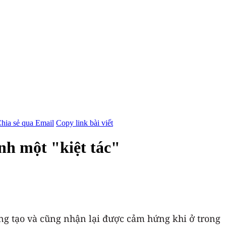
hia sẻ qua Email
Copy link bài viết
nh một "kiệt tác"
áng tạo và cũng nhận lại được cảm hứng khi ở trong