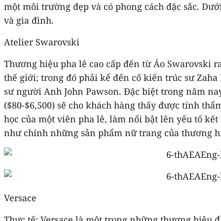
một môi trường đẹp và có phong cách đặc sắc. Dưới 
và gia đình.
Atelier Swarovski
Thương hiệu pha lê cao cấp đến từ Áo Swarovski ra
thế giới; trong đó phải kể đến cố kiến trúc sư Zaha
sư người Anh John Pawson. Đặc biệt trong năm na
($80-$6,500) sẽ cho khách hàng thấy được tính thẩ
học của một viên pha lê, làm nổi bật lên yếu tố kết
như chính những sản phẩm nữ trang của thương h
Versace
Thực tế: Versace là một trong những thương hiệu đ