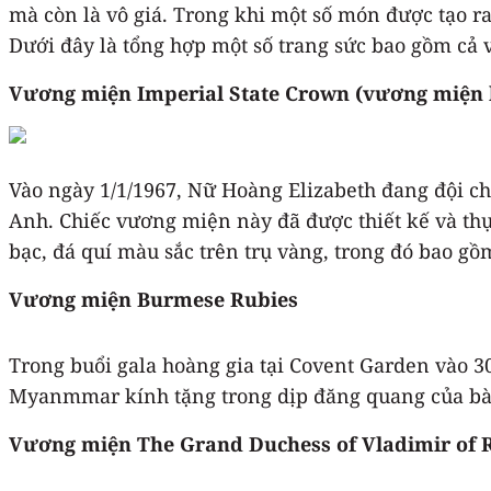
mà còn là vô giá. Trong khi một số món được tạo ra 
Dưới đây là tổng hợp một số trang sức bao gồm cả 
Vương miện Imperial State Crown (vương miện 
Vào ngày 1/1/1967, Nữ Hoàng Elizabeth đang đội c
Anh. Chiếc vương miện này đã được thiết kế và thự
bạc, đá quí màu sắc trên trụ vàng, trong đó bao gồm
Vương miện Burmese Rubies
Trong buổi gala hoàng gia tại Covent Garden vào 
Myanmmar kính tặng trong dịp đăng quang của bà
Vương miện The Grand Duchess of Vladimir of 