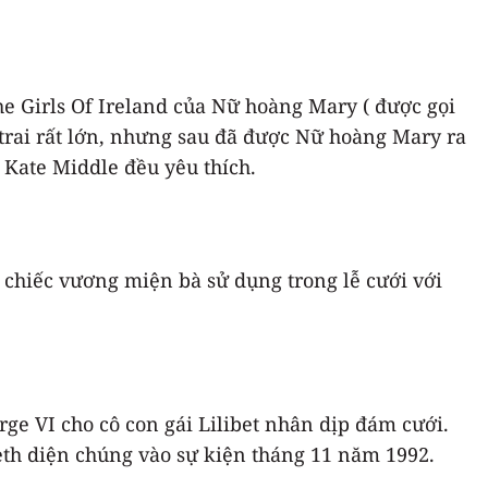
e Girls Of Ireland của Nữ hoàng Mary ( được gọi
trai rất lớn, nhưng sau đã được Nữ hoàng Mary ra
Kate Middle đều yêu thích.
à chiếc vương miện bà sử dụng trong lễ cưới với
ge VI cho cô con gái Lilibet nhân dịp đám cưới.
eth diện chúng vào sự kiện tháng 11 năm 1992.