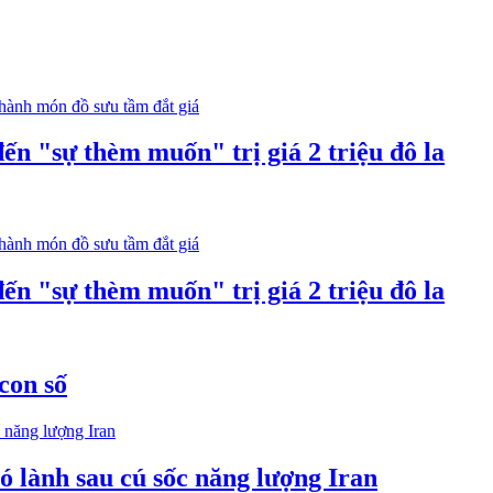
ến "sự thèm muốn" trị giá 2 triệu đô la
ến "sự thèm muốn" trị giá 2 triệu đô la
con số
 lành sau cú sốc năng lượng Iran