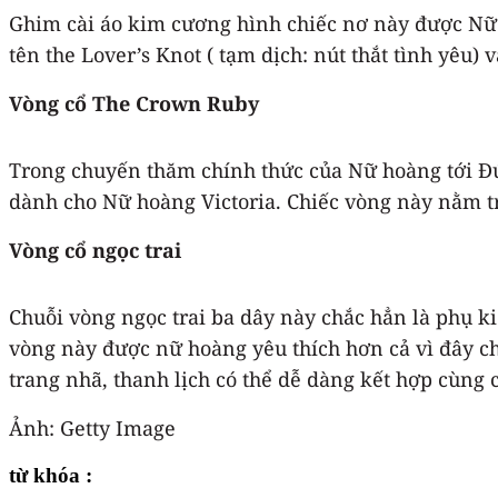
Ghim cài áo kim cương hình chiếc nơ này được Nữ 
tên the Lover’s Knot ( tạm dịch: nút thắt tình yêu
Vòng cổ The Crown Ruby
Trong chuyến thăm chính thức của Nữ hoàng tới Đứ
dành cho Nữ hoàng Victoria. Chiếc vòng này nằm t
Vòng cổ ngọc trai
Chuỗi vòng ngọc trai ba dây này chắc hẳn là phụ k
vòng này được nữ hoàng yêu thích hơn cả vì đây ch
trang nhã, thanh lịch có thể dễ dàng kết hợp cùng c
Ảnh: Getty Image
từ khóa :