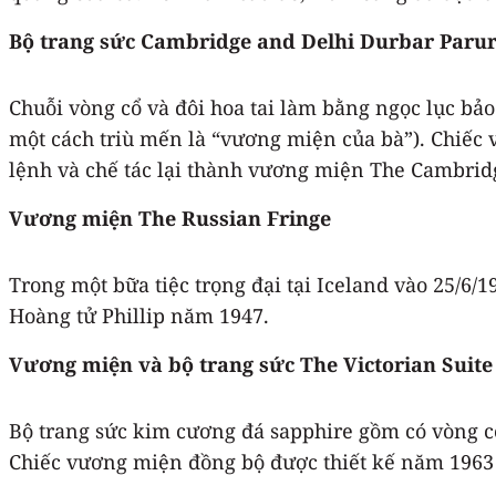
Bộ trang sức Cambridge and Delhi Durbar Parur
Chuỗi vòng cổ và đôi hoa tai làm bằng ngọc lục b
một cách triù mến là “vương miện của bà”). Chiếc
lệnh và chế tác lại thành vương miện The Cambrid
Vương miện The Russian Fringe
Trong một bữa tiệc trọng đại tại Iceland vào 25/6/
Hoàng tử Phillip năm 1947.
Vương miện và bộ trang sức The Victorian Suit
Bộ trang sức kim cương đá sapphire gồm có vòng cổ
Chiếc vương miện đồng bộ được thiết kế năm 1963 