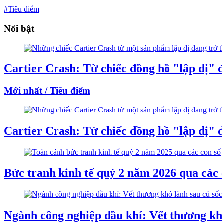
#Tiêu điểm
Nổi bật
Cartier Crash: Từ chiếc đồng hồ "lập dị" đ
Mới nhất / Tiêu điểm
Cartier Crash: Từ chiếc đồng hồ "lập dị" đ
Bức tranh kinh tế quý 2 năm 2026 qua các 
Ngành công nghiệp dầu khí: Vết thương khó