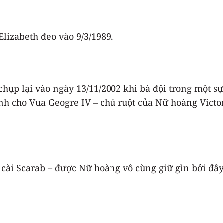
lizabeth đeo vào 9/3/1989.
p lại vào ngày 13/11/2002 khi bà đội trong một sự 
h cho Vua Geogre IV – chú ruột của Nữ hoàng Victo
cài Scarab – được Nữ hoàng vô cùng giữ gìn bởi đây