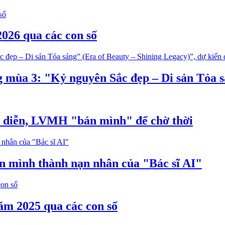
026 qua các con số
g mùa 3: "Kỷ nguyên Sắc đẹp – Di sản Tỏa 
p diễn, LVMH "bán mình" để chờ thời
ến mình thành nạn nhân của "Bác sĩ AI"
ăm 2025 qua các con số