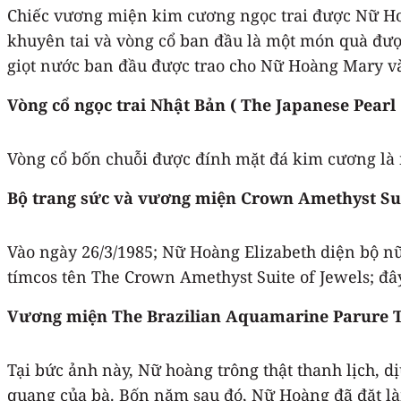
Chiếc vương miện kim cương ngọc trai được Nữ Hoàn
khuyên tai và vòng cổ ban đầu là một món quà đượ
giọt nước ban đầu được trao cho Nữ Hoàng Mary và
Vòng cổ ngọc trai Nhật Bản ( The Japanese Pearl
Vòng cổ bốn chuỗi được đính mặt đá kim cương là
Bộ trang sức và vương miện Crown Amethyst Sui
Vào ngày 26/3/1985; Nữ Hoàng Elizabeth diện bộ nữ
tímcos tên The Crown Amethyst Suite of Jewels; đ
Vương miện The Brazilian Aquamarine Parure T
Tại bức ảnh này, Nữ hoàng trông thật thanh lịch, 
quang của bà. Bốn năm sau đó, Nữ Hoàng đã đặt l