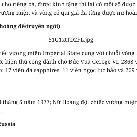
cho riêng bà, được kính tặng thì lại có một số được 
vương miện và vòng cổ quí giá đã từng được nữ hoàng
hoàng đế/truyền ngôi)
hiếc vương miện Imperial State cùng với chuỗi vòng
c hiện thủ công dành cho Đức Vua Geroge VI. 2868 v
: 17 viên đá sapphires, 11 viên ngọc lục bảo và 269 
30 tháng 5 năm 1977; Nữ Hoàng đội chiếc vương miệ
.
Russia