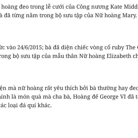
hoàng đeo trong lễ cưới của Công nương Kate Middl
) và đã từng nằm trong bộ sưu tập của Nữ hoàng Mary.
c vào 24/6/2015; bà đã diện chiếc vòng cổ ruby The
rong bộ sưu tập của mẫu thân Nữ hoàng Elizabeth ch
iện mà nữ hoàng rất yêu thích bởi bà thường hay đeo
ính là món quà mà cha bà, Hoàng đế George VI đã tặ
ác loại đá quí khác.