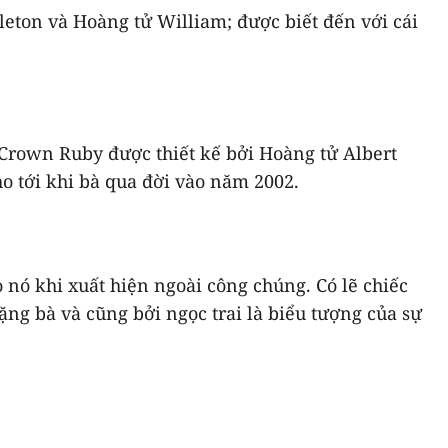
eton và Hoàng tử William; được biết đến với cái
 Crown Ruby được thiết kế bởi Hoàng tử Albert
o tới khi bà qua đời vào năm 2002.
 nó khi xuất hiện ngoài công chúng. Có lẽ chiếc
ng bà và cũng bởi ngọc trai là biểu tượng của sự