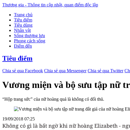
Thương gia - Thông tin cập nhật, quan điểm độc lập
Trang chủ
Tiêu điểm
Tiêu dùng
Nhân vật
Sống thượng lưu
Phong cách sống
Điểm đến
Tiêu điểm
Chia sẻ qua Facebook
Chia sẻ qua Messenger
Chia sẻ qua Twitter
Ch
Vương miện và bộ sưu tập nữ tr
“Hộp trang sức” của nữ hoàng quả là không có đối thủ.
19/09/2018 07:25
Không có gì là bất ngờ khi nữ hoàng Elizabeth - 