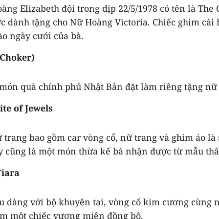
g Elizabeth đội trong dịp 22/5/1978 có tên là The 
c dành tặng cho Nữ Hoàng Victoria. Chiếc ghim cài 
o ngày cưới của bà.
 Choker)
 món quà chính phủ Nhật Bản đặt làm riêng tặng nữ
te of Jewels
 trang bao gồm car vòng cổ, nữ trang và ghim áo là
ây cũng là một món thừa kế bà nhận được từ mẫu thâ
iara
dịu dàng với bộ khuyên tai, vòng cổ kim cương cùng
àm một chiếc vương miện đồng bộ.