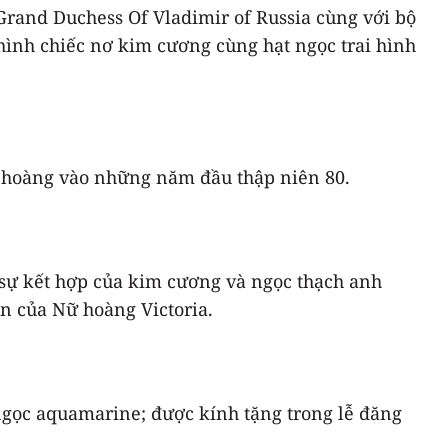
Grand Duchess Of Vladimir of Russia cùng với bộ
hình chiếc nơ kim cương cùng hạt ngọc trai hình
 hoàng vào những năm đầu thập niên 80.
 sự kết hợp của kim cương và ngọc thạch anh
n của Nữ hoàng Victoria.
 ngọc aquamarine; được kính tặng trong lễ đăng