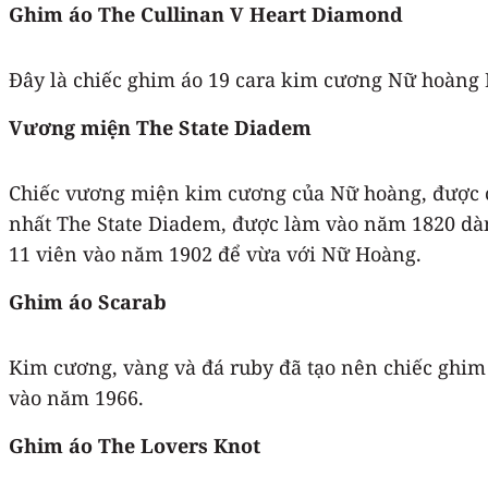
Ghim áo The Cullinan V Heart Diamond
Đây là chiếc ghim áo 19 cara kim cương Nữ hoàng E
Vương miện The State Diadem
Chiếc vương miện kim cương của Nữ hoàng, được chụ
nhất The State Diadem, được làm vào năm 1820 dàn
11 viên vào năm 1902 để vừa với Nữ Hoàng.
Ghim áo Scarab
Kim cương, vàng và đá ruby đã tạo nên chiếc ghim 
vào năm 1966.
Ghim áo The Lovers Knot