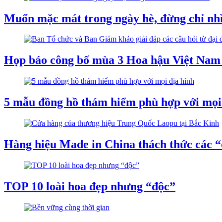
Muốn mặc mát trong ngày hè, đừng chỉ nh
Họp báo công bố mùa 3 Hoa hậu Việt Nam 
5 mẫu đồng hồ thám hiểm phù hợp với mọi
Hàng hiệu Made in China thách thức các 
TOP 10 loài hoa đẹp nhưng “độc”