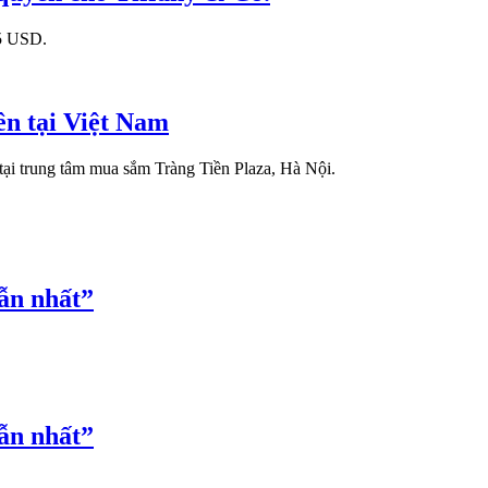
75 USD.
ên tại Việt Nam
 tại trung tâm mua sắm Tràng Tiền Plaza, Hà Nội.
ẫn nhất”
ẫn nhất”