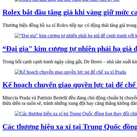
Rolex bắt đầu tăng giá khi vàng giữ mức ca
Thương hiệu đồng hồ xa xỉ Rolex tiếp tục có động thái tăng giá trong
“Đại gia" kim cương tự nhiên phải hạ giá 
Trong bối cạnh cạnh tranh ngày càng gắt, De Beers – nhà sản xuất k
Kế hoạch chuyển giao quyền lực tại đế chế
Miuccia Prada và Patrizio Bertelli đều đang chủ động chuẩn bị chuyển
thừa diễn ra suôn sẻ, tránh những xung đột hay căng thẳng không đ
Các thương hiệu xa xỉ tại Trung Quốc đồng