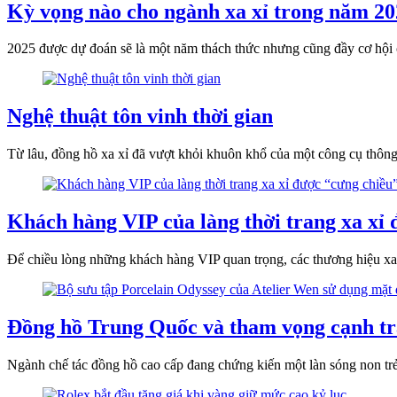
Kỳ vọng nào cho ngành xa xỉ trong năm 2
2025 được dự đoán sẽ là một năm thách thức nhưng cũng đầy cơ hội ch
Nghệ thuật tôn vinh thời gian
Từ lâu, đồng hồ xa xỉ đã vượt khỏi khuôn khổ của một công cụ thông 
Khách hàng VIP của làng thời trang xa xỉ
Để chiều lòng những khách hàng VIP quan trọng, các thương hiệu xa
Đồng hồ Trung Quốc và tham vọng cạnh tra
Ngành chế tác đồng hồ cao cấp đang chứng kiến một làn sóng non tr