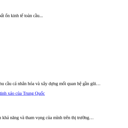
 ổn kinh tế toàn cầu...
 nhu cầu cá nhân hóa và xây dựng mối quan hệ gần gũi…
ện khả năng và tham vọng của mình trên thị trường…