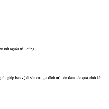
thu hút người tiêu dùng…
g chỉ giúp bảo vệ di sản của gia đình mà còn đảm bảo quá trình kế