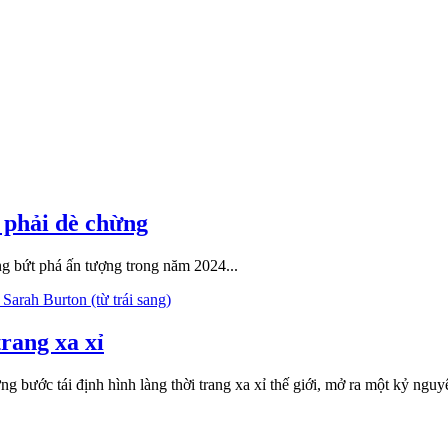
 phải dè chừng
g bứt phá ấn tượng trong năm 2024...
rang xa xỉ
từng bước tái định hình làng thời trang xa xỉ thế giới, mở ra một kỷ 