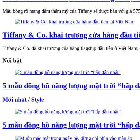
Mẫu bóng rổ mang đậm thẩm mỹ của Tiffany sẽ được bán với giá 5
Tiffany & Co. khai trương cửa hàng đầu ti
Tiffany & Co. đã khai trương của hàng flagship đầu tiên ở Việt Nam,
Nổi bật
5 mẫu đồng hồ năng lượng mặt trời “hấp d
Mới nhất / Style
5 mẫu đồng hồ năng lượng mặt trời “hấp d