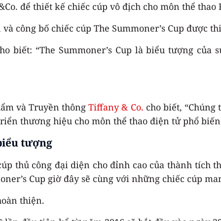
&Co. để thiết kế chiếc cúp vô địch cho môn thể thao 
 và công bố chiếc cúp The Summoner’s Cup được thi
o biết: “The Summoner’s Cup là biểu tượng của sự
phẩm và Truyền thông
Tiffany & Co.
cho biết, “Chúng 
triển thương hiệu cho môn thể thao điện tử phổ biến 
biểu tượng
 cúp thủ công đại diện cho đỉnh cao của thành tích
ner’s Cup giờ đây sẽ cùng với những chiếc cúp mang
oàn thiện.