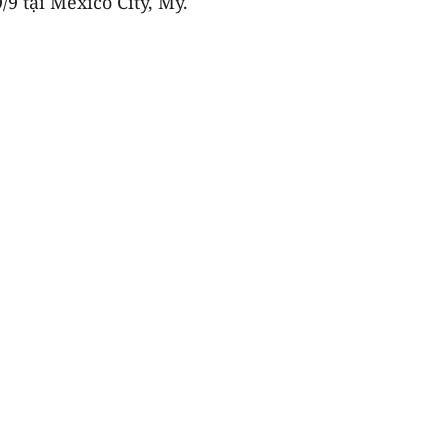
9 tại Mexico City, Mỹ.