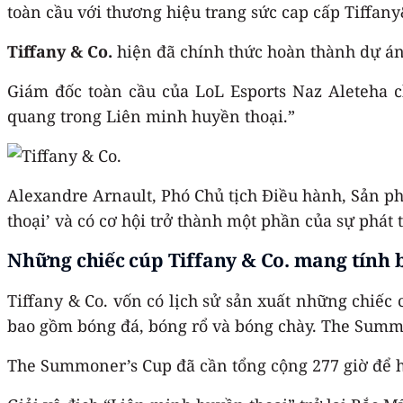
toàn cầu với thương hiệu trang sức cap cấp Tiffany
Tiffany & Co.
hiện đã chính thức hoàn thành dự án
Giám đốc toàn cầu của LoL Esports Naz Aleteha ch
quang trong Liên minh huyền thoại.”
Alexandre Arnault, Phó Chủ tịch Điều hành, Sản 
thoại’ và có cơ hội trở thành một phần của sự phát 
Những chiếc cúp Tiffany & Co. mang tính 
Tiffany & Co. vốn có lịch sử sản xuất những chiếc
bao gồm bóng đá, bóng rổ và bóng chày. The Summo
The Summoner’s Cup đã cần tổng cộng 277 giờ để h