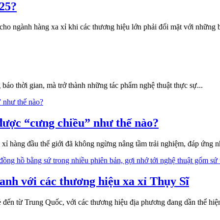
025?
o ngành hàng xa xỉ khi các thương hiệu lớn phải đối mặt với những bất
báo thời gian, mà trở thành những tác phẩm nghệ thuật thực sự...
 được “cưng chiều” như thế nào?
 xỉ hàng đầu thế giới đã không ngừng nâng tầm trải nghiệm, đáp ứng
nh với các thương hiệu xa xỉ Thụy Sĩ
ẻ đến từ Trung Quốc, với các thương hiệu địa phương đang dần thể hi